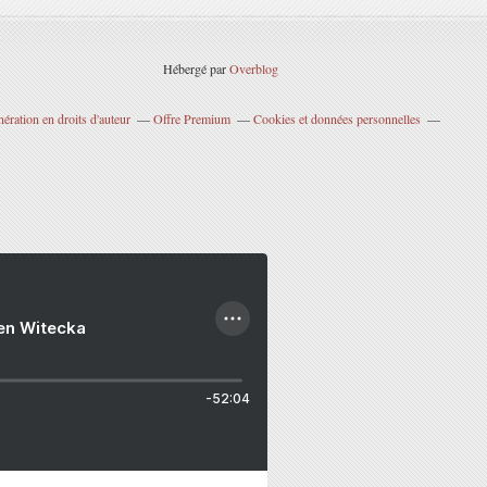
Hébergé par
Overblog
ration en droits d'auteur
Offre Premium
Cookies et données personnelles
ien Witecka
-52:04