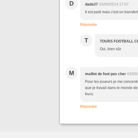
D
dada37
03/09/2014 17:07
Il est parti mais c'est un transfer
Répondre
T
TOURS FOOTBALL C
Oui, bien sûr.
M
maillot de foot pas cher
03/09
Pour les joueurs je me concentre 
que je travail dans le monde de
trucs.
Répondre