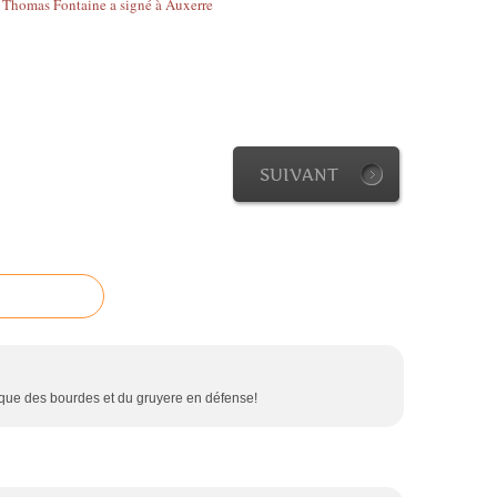
SUIVANT
 que des bourdes et du gruyere en défense!