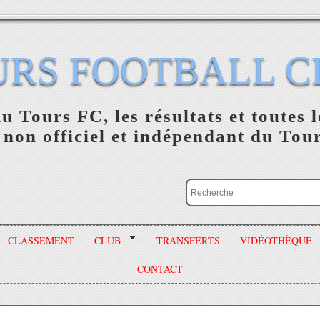
URS FOOTBALL C
du Tours FC, les résultats et toutes l
 non officiel et indépendant du Tou
CLASSEMENT
CLUB
TRANSFERTS
VIDÉOTHÈQUE
CONTACT