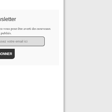
sletter
z-vous pour être averti des nouveaux
s publiés.