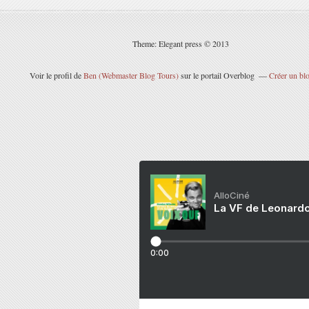
Theme: Elegant press © 2013
Voir le profil de
Ben (Webmaster Blog Tours)
sur le portail Overblog
Créer un blo
AlloCiné
La VF de Leonardo
0:00