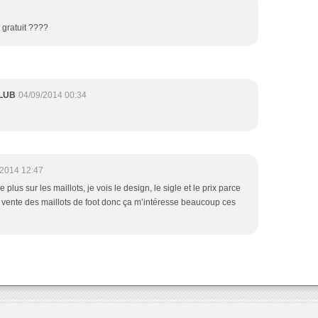
t gratuit ????
LUB
04/09/2014 00:34
/2014 12:47
plus sur les maillots, je vois le design, le sigle et le prix parce
 vente des maillots de foot donc ça m’intéresse beaucoup ces