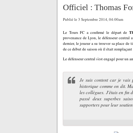
Officiel : Thomas Fo
Publié le 3 Septembre 2014, 04:00am
T
Le Tours FC a confirmé le départ de
provenance de Lyon, le défenseur central a
dernier, le joueur a su trouver sa place de 
de ce début de saison où il était remplaçant 
Le défenseur central s'est engagé pour un a
Je suis content car je vais
historique comme on dit. Mais
les collègues. J'étais en fin 
passé deux superbes saiso
supporters pour leur soutien