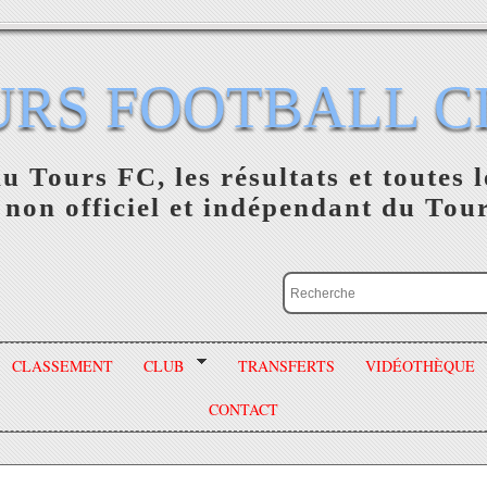
URS FOOTBALL C
du Tours FC, les résultats et toutes l
 non officiel et indépendant du Tou
CLASSEMENT
CLUB
TRANSFERTS
VIDÉOTHÈQUE
CONTACT