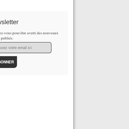
sletter
z-vous pour être averti des nouveaux
s publiés.