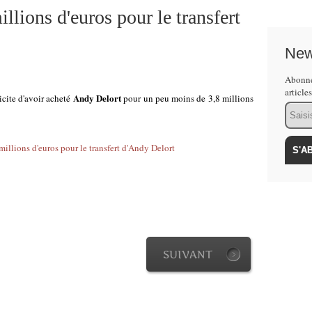
lions d'euros pour le transfert
New
Abonne
article
Andy Delort
licite d'avoir acheté
pour un peu moins de 3,8 millions
Email
SUIVANT