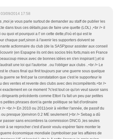
03/09/2014 17:58
ment ce genre de choses(LOL) .<br /> il peut au moins,Expliquer sa stratégie pour sortir le club de la mouise sur 3 ans ,les petites phrases sont à la mode mais moi j'aime le concret ,comme tous les fans de foot .<br /> Ce qui permettra de faire taire les angoissés et l'escalade du chiffre fantasmé de la dette <br /> sinon c'est le jeu de celui qui en a intérêt à la gonfler pour de sombre ...&quot;ponction&quot; ..<br /> pour la résoudre cette dette ce serait un plus pour le club et les supporters que la confiance se réinstalle vite (si tant est quelle ne l'est pas encore,et si tant est qu'elle y soit que l'on fasse tout pour la garder au moins .. ).<br /> j'en ai marre d'entendre n'importe quoi entre ce que SEBAG a gérer ou mal fait moi ,c'est trop facile.pas vous ? <br /> SEBAG s'est battu pour monter le club aussi haut que possible et le garder où il est ,en n'étant pas bien connaisseur du monde du foot en plus<br /> .il a su s'entourer avec une mairie Socialiste très peu fan de SEBAG marchant à reculons ,on avait même entendu que GERMAIN mettait des bâtons dans les roues parce que politiquement BOUCHET avait des vues sur la Mairie ......quand<br /> on vois aujourd’hui le sketch permanent socialiste on ri ,il s'est peut être mal entouré Germain (lol)<br /> <br /> Mais alors là c'est pareil on doit à AUGUSTIN d'avoir dénicher monsieur ETTORI comme repreneur,par un moment simple de la vie ,le transport en avions je crois ...<br /> On se souvient qu' un montage de repreneur Stéphanois avait échouer ,on se souvient aussi que Xavier Gravelaine natif de Tours postulait et avait une autre solution,il n'y a .pas de suite ...<br /> Ettori a dit avoir entendu des critiques locales sur le transfert de DELORT et peut être plus .. .et a exposé les conditions dans lesquelles il a racheté le club ..oui ,mais à chaque fois que ces ventes ont lieu,ce sont des discours convenus bien gentils très vague de la situation .et çà tourne toujours ou presque en eau d' boudin (c'est à noter que cette fois ce n'est pas le cas)<br /> cependant,.on n'entre pas dans le détail des comptes..et on<br /> entend toujours &quot; dettes&quot; comme excuse ,sauf qu'à TOURS à un moment vers 2010 ou 2011 le passif n'exister plus ..ha! çà c'est du concret vérifiable lui .<br /> .alors que c'est il passer ?pour y revenir tout en se séparant des gros salaires du club (rappelez vous Lejeune ,Cardy and co ) ,car ce n'est pas bien clair du tout la période de licenciement de zeidler et de l'affolement général qui en a suivi..les comptes étaient ils déjà plombés et SEBAG nous aurait mener en barque déjà là avec un discours positif puis,6 mois après il était catastrophé et nous aussi .<br /> il parlait que Oniangué devait être vendu pour sauver le club (bizarre --&gt;),la vente n'a pas eu lieu pas de chance (il l'aurait vendu la saison préécédente hélas il s'etait bléssé ,l'humain c'est pas bon à vendre(lol)c'est très aléatoire ) ,et puis son porte monnaie faché avec sa femme ,il vend le club en accusant la gestion du nouveau centre de formation coutant trop au club .accusant la mairie de peu de soutien .ha ..! centre dont il avait , lui même fait le choix,mais dont la mairie communiste de saint pierre lui avait fait accepter un autre projet plus cher. <br /> Faut savoir qu'est ce qui au départ était convenu de payer ,entre le club et les collectivités,parce que je me méfie aussi des politiques du coin voulant se faire réelire et leurs promesses bidons.<br /> (le cas hollande est un cas d'école comme l'avait été Mitterrand,Sarko ,Chirac et tous ...)<br /> Au Mans non plus LEGARDA n'entrait pas dans le détail des coûts du club ,on sait où cela l'a amené.<br /> Pour moi mon humble conviction dont tous le monde se ....LOL c'est les salaires gestion Sebag qui ont été transformé en prîmes non prévues par rapport avec l'initial dossier budget validé par la DNCG...<br /> Cà ne peut être que çà qui fasse vite gonfler la dette en si peu de temps, non ?...ne soyons pas dupes certains joueurs sont gourmands à cause de leurs agents qui le sont plus qu'eux ,l'après Zeidler est bizarre,les ventes de joueurs n'ont pas non plus été perspicaces à part Giroud et koscielny,beaucoup de partis libres,mais çà c'est les aléas du marché et des agents de joueurs,c'est la variable qui plombe souvent les budgets prévisionnels des clubs et les met en stress..<br /> <br /> Le mieux pour avoir le soutien de tous ici ,calme pays bucolique par rapport à Marseille et son chaudron (sauf le coin des turons )c'est de faire le point ,surtout maintenant que la vente de DELORT semble acquise,de dire comme on fait avec un vrai audit ,mais faire diffuser les chiffres exacts,expliquer où on va clairement au lieu de nous mettre en constante angoisse,çà calmerai les critiques des uns et des autres .Et çà donnerai<br /> envie d'aider et de soutenir l'Action d'Ettori avec plus de confiance .parce que les 55000 euros d'amende là hélas ,laissent un soupçon de pratique encore scabreuse du monde du foot pro et entretien une fois de plus le doute ..<br /> On ajoute en plus le licenciement compliqué de Marty, plus le PB de TOMAS jamais sélectionné en Ligue 2 (un cas bizarre ),donc la confiance en Touraine se mérite monsieur Ettori.<br /> on veut bien tous croire nous ...mais &gt;&gt;&gt;la liste SEBAG de ce qui a été fait pour le club c'est long et en détail oui pour contrebalancer la comparaison.<br /> c'est çà notre soucis ,son élan a été cassé par la crise des subprimes qui se sont répercuté partout .... .SEBAG en a eu marre de s'investir sans retour du soutien local de son projet initial ,la politique socialiste du coin ne comptait pas du tout aider le foot business à se mettre en place on le sait et donc pas plus que de lui vendre le stade à l'euro symbolique (au club )ceci &gt;&gt; pour favoriser l'indépendance du club et de ses PB<br /> <br /> Germain pas favorable , pas pour y faire le business que Sebag et Bouchet prévoyaient en effet .pour amorcer un mouvement de foule revenant au foot et au business en même temps (du genre inspiré par ce qui se fait ailleurs avec des boutiques,<br /> juste histoire de rendre familial l'accès au stade et de créer une animation indépendante permettrai de fixer une plus grande clientèle(c'était un visionnaire SEBAG ,les politiques locaux eux pensait surtout à leur tramway ne faisant pas confiance)!!<br /> Rien mais,rien ne dit que ce projet Foot plus Commerce ou activités loisirs sur le même site ,n'aurais pas marcher à TOURS ville de 350000 habitants sur l'agglo ,surtout que beaucoup de gens viennent au stade seul ,cela aurait pu donner l'occasion d'amener <br /> les enfants et les femmes pour les jeunes générations auraient eu une autre activité sur place ,bien entendu pendant que le père et les enfants intéressés par le foot sont au stade pour le remplir un peu plus ).<br /> On vois çà en Allemagne ou en Angletterre dans certains stades. .<br /> Faute d'avoir été compris SEBAG c'est simple a donc repris ses billes .tout n'est pas à jeter dans son action . <br /> M ETTORI peut même relancer l'idée d'activité familiale sur le site (commerce ou activité de loisirs innovante concernant les plus jeunes suivant des modes(indémodables);<br /> le choix est v