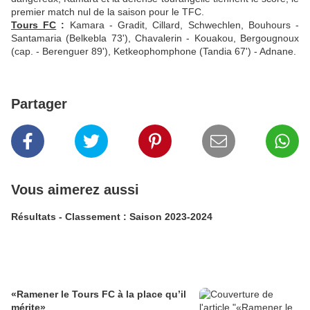
premier match nul de la saison pour le TFC.
Tours FC
:
Kamara - Gradit, Cillard, Schwechlen,
Bouhours -
Santamaria (Belkebla 73'), Chavalerin - Kouakou, Bergougnoux
(cap. - Berenguer 89'), Ketkeophomphone (Tandia 67') - Adnane.
Partager
Vous aimerez aussi
Résultats - Classement : Saison 2023-2024
«Ramener le Tours FC à la place qu’il
mérite»