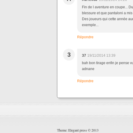
Fin de l aventure en coupe... Du
blessure et que pantaloni a mis 
Des joueurs qui cette année au
exemple...
Répondre
3
37
19/11/2014 13:39
bah bon tirage enfin je pense v
adnane
Répondre
Theme: Elegant press © 2013