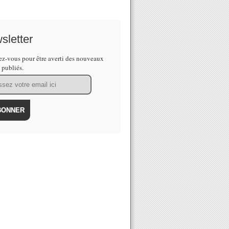
sletter
z-vous pour être averti des nouveaux
s publiés.