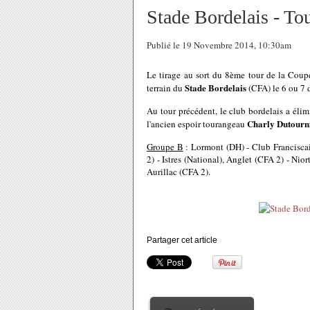
Stade Bordelais - To
Publié le 19 Novembre 2014, 10:30am
Le tirage au sort du 8ème tour de la Coupe
Stade Bordelais
terrain du
(CFA) le 6 ou 7 
Au tour précédent, le club bordelais a éli
Charly Dutourn
l'ancien espoir tourangeau
Groupe B
: Lormont (DH) - Club Franciscai
2) - Istres (National), Anglet (CFA 2) - Nio
Aurillac (CFA 2).
Partager cet article