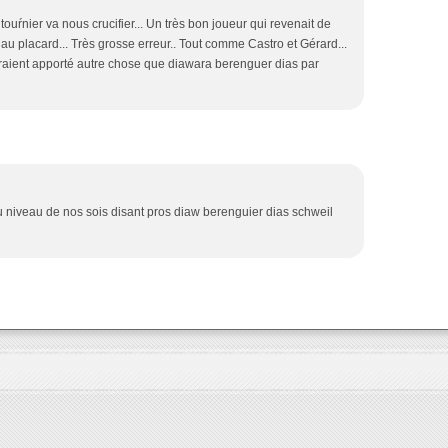
touŕnier va nous crucifier... Un très bon joueur qui revenait de
au placard... Très grosse erreur.. Tout comme Castro et Gérard...
raient apporté autre chose que diawara berenguer dias par
u niveau de nos sois disant pros diaw berenguier dias schweil