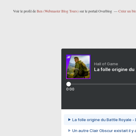
Voir le profil de
Ben (Webmaster Blog Tours)
sur le portail Overblog
Créer un blo
Hall of Game
La folle origine du
0:00
La folle origine du Battle Royale -
Un autre Clair Obscur existait il y