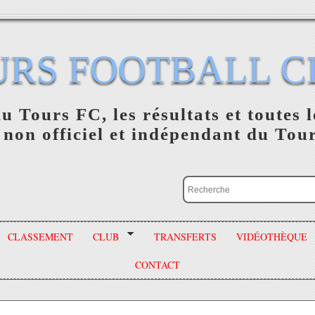
URS FOOTBALL C
du Tours FC, les résultats et toutes l
 non officiel et indépendant du Tou
CLASSEMENT
CLUB
TRANSFERTS
VIDÉOTHÈQUE
CONTACT