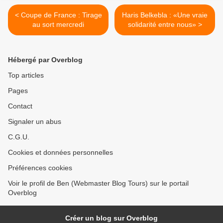
< Coupe de France : Tirage
Haris Belkebla : «Une vraie
au sort mercredi
solidarité entre nous» >
Hébergé par Overblog
Top articles
Pages
Contact
Signaler un abus
C.G.U.
Cookies et données personnelles
Préférences cookies
Voir le profil de Ben (Webmaster Blog Tours) sur le portail
Overblog
Créer un blog sur Overblog