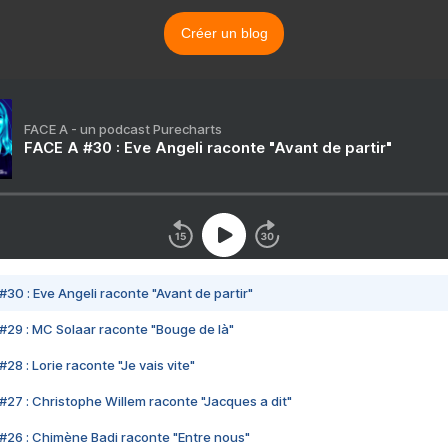
Créer un blog
FACE A - un podcast Purecharts
FACE A #30 : Eve Angeli raconte "Avant de partir"
#30 : Eve Angeli raconte "Avant de partir"
#29 : MC Solaar raconte "Bouge de là"
28 : Lorie raconte "Je vais vite"
#27 : Christophe Willem raconte "Jacques a dit"
#26 : Chimène Badi raconte "Entre nous"