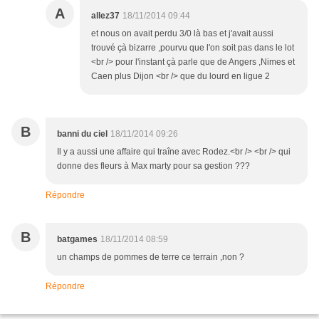
A
allez37
18/11/2014 09:44
et nous on avait perdu 3/0 là bas et j'avait aussi
trouvé çà bizarre ,pourvu que l'on soit pas dans le lot
<br /> pour l'instant çà parle que de Angers ,Nimes et
Caen plus Dijon <br /> que du lourd en ligue 2
B
banni du ciel
18/11/2014 09:26
Il y a aussi une affaire qui traîne avec Rodez.<br /> <br /> qui
donne des fleurs à Max marty pour sa gestion ???
Répondre
B
batgames
18/11/2014 08:59
un champs de pommes de terre ce terrain ,non ?
Répondre