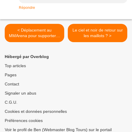
Répondre
< Déplacement au
Le ciel et noir de retour sur
MMArena pour supporter le
les maillots ? >
TFC
Hébergé par Overblog
Top articles
Pages
Contact
Signaler un abus
C.G.U.
Cookies et données personnelles
Préférences cookies
Voir le profil de Ben (Webmaster Blog Tours) sur le portail