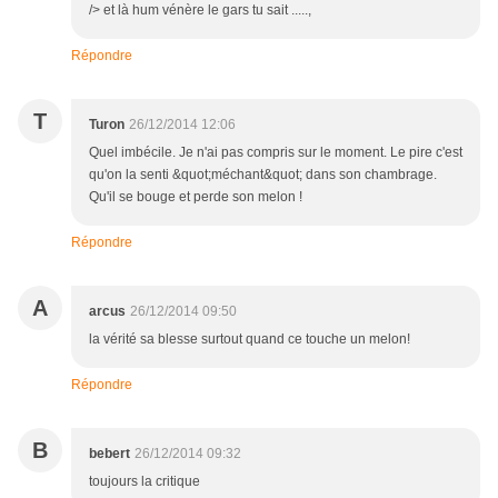
/> et là hum vénère le gars tu sait .....,
Répondre
T
Turon
26/12/2014 12:06
Quel imbécile. Je n'ai pas compris sur le moment. Le pire c'est
qu'on la senti &quot;méchant&quot; dans son chambrage.
Qu'il se bouge et perde son melon !
Répondre
A
arcus
26/12/2014 09:50
la vérité sa blesse surtout quand ce touche un melon!
Répondre
B
bebert
26/12/2014 09:32
toujours la critique