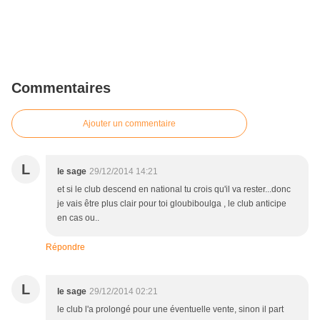
Commentaires
Ajouter un commentaire
L
le sage
29/12/2014 14:21
et si le club descend en national tu crois qu'il va rester...donc
je vais être plus clair pour toi gloubiboulga , le club anticipe
en cas ou..
Répondre
L
le sage
29/12/2014 02:21
le club l'a prolongé pour une éventuelle vente, sinon il part