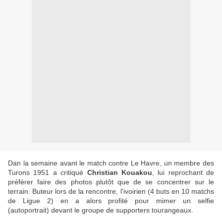
Dan la semaine avant le match contre Le Havre, un membre des
Turons 1951 a critiqué
Christian Kouakou
, lui reprochant de
préférer faire des photos plutôt que de se concentrer sur le
terrain. Buteur lors de la rencontre,
l'ivoirien
(4 buts en 10 matchs
de Ligue 2) en a alors profité pour mimer un selfie
(
autoportrait)
devant le groupe de supporters tourangeaux.