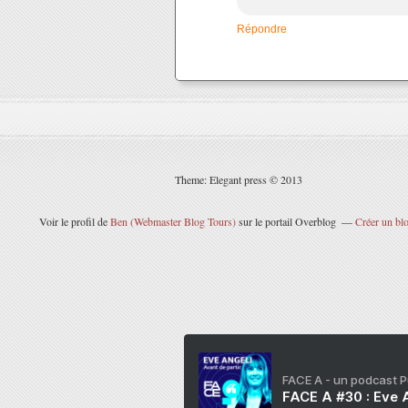
Répondre
Theme: Elegant press © 2013
Voir le profil de
Ben (Webmaster Blog Tours)
sur le portail Overblog
Créer un blo
FACE A - un podcast 
FACE A #30 : Eve A