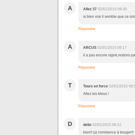
A
Allez 37
02/01/2015 09:30
si bien vrai il semble que ce soi
Répondre
A
ARCUS
02/01/2015 09:17
il a pas encore signé,restons pa
Répondre
T
Tours en force
02/01/2015 08:
Allez les bleus !
Répondre
D
delio
02/01/2015 06:52
bien!! ça commence à bouger!!