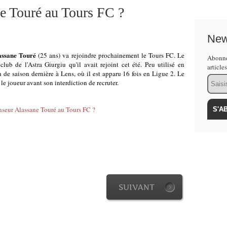
e Touré au Tours FC ?
New
assane Touré
(25 ans) va rejoindre prochainement le Tours FC. Le
Abonne
 club de l'Astra G
iurgiu qu'il avait rejoint cet été. Peu utilisé en
article
in de saison dernière à Lens, où il est apparu 16 fois en Ligue 2. Le
Email
 le joueur avant son interdiction de recruter.
SUIVANT