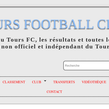
URS FOOTBALL C
du Tours FC, les résultats et toutes l
 non officiel et indépendant du Tou
CLASSEMENT
CLUB
TRANSFERTS
VIDÉOTHÈQUE
CONTACT