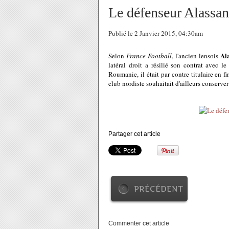
Le défenseur Alassan
Publié le 2 Janvier 2015, 04:30am
Al
Selon
France Football
, l'ancien lensois
latéral droit a résilié son contrat avec le
Roumanie, il était par contre titulaire en f
club nordiste souhaitait d'ailleurs conserver
Partager cet article
PRÉCÉDENT
Commenter cet article