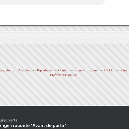
g gratuit sur Overblog
Top articles
Contact
Signaler un abus
C.G.U.
Rémuné
Préférences cookies
Purecharts
ngeli raconte "Avant de partir"