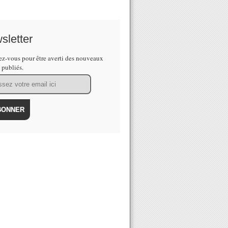
sletter
z-vous pour être averti des nouveaux
s publiés.