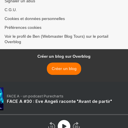
Signaler un abus
C.G.U.
Cookies et données personnelles
Préférences cookies
Voir le profil de Ben (Webmaster Blog Tours) sur le portail
Overblog
Créer un blog sur Overblog
Créer un blog
FACE A - un podcast Purecharts
FACE A #30 : Eve Angeli raconte "Avant de partir"