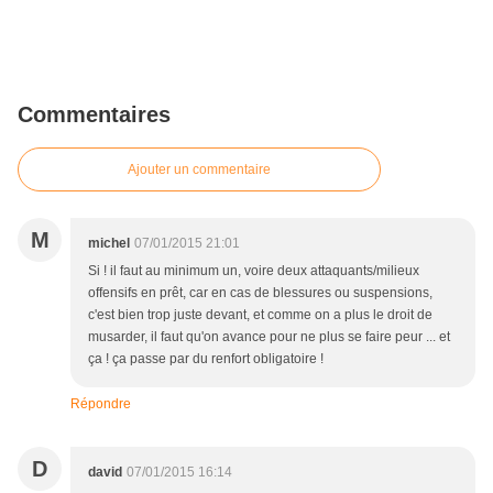
Commentaires
Ajouter un commentaire
M
michel
07/01/2015 21:01
Si ! il faut au minimum un, voire deux attaquants/milieux
offensifs en prêt, car en cas de blessures ou suspensions,
c'est bien trop juste devant, et comme on a plus le droit de
musarder, il faut qu'on avance pour ne plus se faire peur ... et
ça ! ça passe par du renfort obligatoire !
Répondre
D
david
07/01/2015 16:14