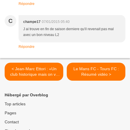
Répondre
C
champe17
07/01/2015 05:40
J ai trouve en fin de saison derniere qu'il revenait pas mal
avec un bon niveau L2
Répondre
< Jean-Marc Ettori : «Un
Le Mans FC - Tours FC :
club historique mais on va
Résumé vidéo >
gagner»
Hébergé par Overblog
Top articles
Pages
Contact