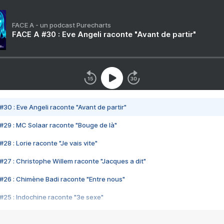
FACE A - un podcast Purecharts
FACE A #30 : Eve Angeli raconte "Avant de partir"
#30 : Eve Angeli raconte "Avant de partir"
#29 : MC Solaar raconte "Bouge de là"
28 : Lorie raconte "Je vais vite"
#27 : Christophe Willem raconte "Jacques a dit"
#26 : Chimène Badi raconte "Entre nous"
#25 : Indochine raconte "3e sexe"
#24 : Zaho raconte "C'est chelou"