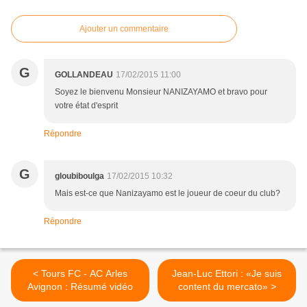
Ajouter un commentaire
G
GOLLANDEAU
17/02/2015 11:00
Soyez le bienvenu Monsieur NANIZAYAMO et bravo pour
votre état d'esprit
Répondre
G
gloubiboulga
17/02/2015 10:32
Mais est-ce que Nanizayamo est le joueur de coeur du club?
Répondre
< Tours FC - AC Arles
Jean-Luc Ettori : «Je suis
Avignon : Résumé vidéo
content du mercato» >