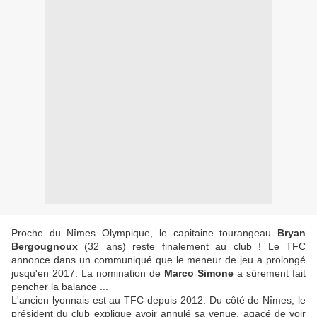
Proche du Nîmes Olympique, le capitaine tourangeau
Bryan
Bergougnoux
(32 ans) reste finalement au club ! Le TFC
annonce dans un communiqué que le meneur de jeu a prolongé
jusqu'en 2017. La nomination de
Marco Simone
a sûrement fait
pencher la balance ...
L'ancien lyonnais est au TFC depuis 2012. Du côté de Nîmes, le
président du club explique avoir annulé sa venue, agacé de voir