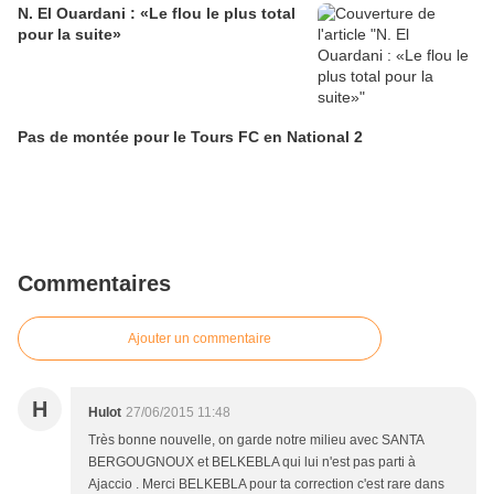
N. El Ouardani : «Le flou le plus total
pour la suite»
Pas de montée pour le Tours FC en National 2
Commentaires
Ajouter un commentaire
H
Hulot
27/06/2015 11:48
Très bonne nouvelle, on garde notre milieu avec SANTA
BERGOUGNOUX et BELKEBLA qui lui n'est pas parti à
Ajaccio . Merci BELKEBLA pour ta correction c'est rare dans