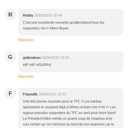
R
Robby
26/06/2015 20:46
C'est une excellente nouvelle qu'attendaient tous les
supporters,<br /> Merci Bryan
Répondre
G
gollandeau
26/06/2015 19:54
HIP HIP HOURRA
Répondre
F
Fripouille
26/06/2015 19:32
Une très bonne nouvelle pour le TFC !! Les médias
spécialisés le voyaient déjà à Nîmes et bien non !!<br /> Les
rageux pseudos supporters du TFC en sont pour leurs frais!!
Le Président Ettori mérite un grand coup de chapeau et je
suis certain qu' on n'est pas au bout de nos surprises car le