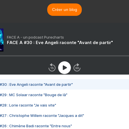
Créer un blog
FACE A - un podcast Purecharts
FACE A #30 : Eve Angeli raconte "Avant de partir"
#30 : Eve Angeli raconte "Avant de partir"
#29 : MC Solaar raconte "Bouge de là"
28 : Lorie raconte "Je vais vite"
#27 : Christophe Willem raconte "Jacques a dit"
#26 : Chimène Badi raconte "Entre nous"