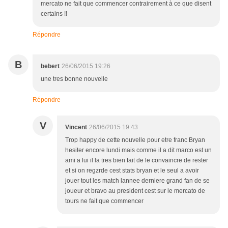
mercato ne fait que commencer contrairement à ce que disent
certains !!
Répondre
B
bebert
26/06/2015 19:26
une tres bonne nouvelle
Répondre
V
Vincent
26/06/2015 19:43
Trop happy de cette nouvelle pour etre franc Bryan
hesiter encore lundi mais comme il a dit marco est un
ami a lui il la tres bien fait de le convaincre de rester
et si on regzrde cest stats bryan et le seul a avoir
jouer tout les match lannee derniere grand fan de se
joueur et bravo au president cest sur le mercato de
tours ne fait que commencer