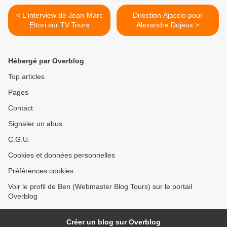
< L'interview de Jean-Marc
Direction Ajaccio pour
Ettori sur TV Tours
Alexandre Dujeux >
Hébergé par Overblog
Top articles
Pages
Contact
Signaler un abus
C.G.U.
Cookies et données personnelles
Préférences cookies
Voir le profil de Ben (Webmaster Blog Tours) sur le portail
Overblog
Créer un blog sur Overblog