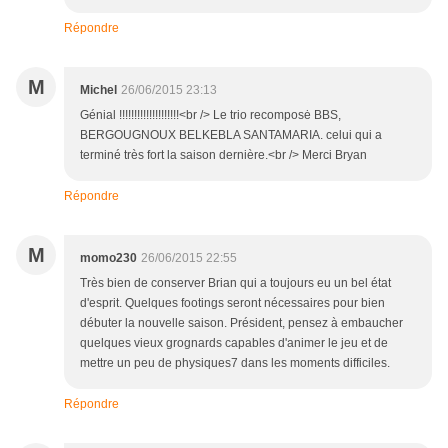
Répondre
M
Michel
26/06/2015 23:13
Génial !!!!!!!!!!!!!!!!!!!!<br /> Le trio recomposė BBS,
BERGOUGNOUX BELKEBLA SANTAMARIA. celui qui a
terminé très fort la saison dernière.<br /> Merci Bryan
Répondre
M
momo230
26/06/2015 22:55
Très bien de conserver Brian qui a toujours eu un bel état
d'esprit. Quelques footings seront nécessaires pour bien
débuter la nouvelle saison. Président, pensez à embaucher
quelques vieux grognards capables d'animer le jeu et de
mettre un peu de physiques7 dans les moments difficiles.
Répondre