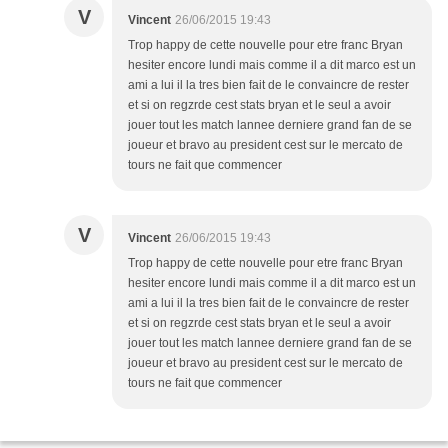
V
Vincent
26/06/2015 19:43
Trop happy de cette nouvelle pour etre franc Bryan
hesiter encore lundi mais comme il a dit marco est un
ami a lui il la tres bien fait de le convaincre de rester
et si on regzrde cest stats bryan et le seul a avoir
jouer tout les match lannee derniere grand fan de se
joueur et bravo au president cest sur le mercato de
tours ne fait que commencer
V
Vincent
26/06/2015 19:43
Trop happy de cette nouvelle pour etre franc Bryan
hesiter encore lundi mais comme il a dit marco est un
ami a lui il la tres bien fait de le convaincre de rester
et si on regzrde cest stats bryan et le seul a avoir
jouer tout les match lannee derniere grand fan de se
joueur et bravo au president cest sur le mercato de
tours ne fait que commencer