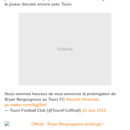
le joueur discuter encore avec Tours.
Publicité
Nous sommes heureux de vous annoncer la prolongation de
Bryan Bergougnoux au Tours FC
#toursfc
#mercato
pic.twitter.com/3qjjl3isIl
— Tours Football Club (@ToursFCofficiel)
26 Juin 2015