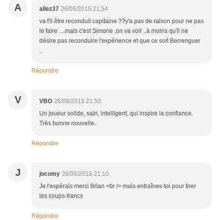
A
allez37
26/06/2015 21:54
va t'il être reconduit capitaine ??y'a pas de raison pour ne pas
le faire ....mais c'est Simone ,on va voir ..à moins qu'il ne
désire pas reconduire l'expérience et que ce soit Berrenguer
..
Répondre
V
VBO
26/06/2015 21:50
Un joueur solide, sain, intelligent, qui inspire la confiance.
Très bonne nouvelle.
Répondre
J
jocomy
26/06/2015 21:10
Je l'espèrais merci Brian <br /> mais entraînes-toi pour tirer
les coups-francs
Répondre