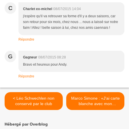
C
Charlet ex-michel
08/07/2015 14:04
j'espère qu'il va retrouver sa forme d'il y a deux saisons, car
son retour pour six mois, chez nous ... nous a laissé sur notre
faim ! Allez ! belle saison à lui, chez nos amis caennais !
Répondre
G
Gagneur
08/07/2015 08:28
Bravo et heureux pour Andy.
Répondre
< Léo Schwechlen non
Marco Simone : «J'ai carte
conservé par le club
blanche avec mon
président» >
Hébergé par Overblog