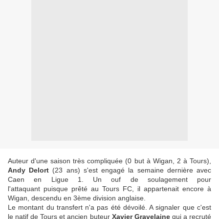
Auteur d'une saison très compliquée (0 but à Wigan, 2 à Tours),
Andy Delort
(23 ans) s'est engagé la semaine dernière avec
Caen en Ligue 1. Un ouf de soulagement pour
l'attaquant puisque prêté au Tours FC, il appartenait encore à
Wigan, descendu en 3ème division anglaise.
Le montant du transfert n'a pas été dévoilé. A signaler que c'est
le natif de Tours et ancien buteur
Xavier Gravelaine
qui a recruté