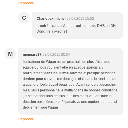
Répondre
C
Charlet ex-michel
09/07/2015 15:52
... euh ! ... contre Vannes, qui monte de DHR en DH !
Donc ! relativisons !
M
mongars37
08/07/2015 20:34
l'entraineur de Wigan est un gros nul ..en plus c'était une
équipe où tous voulaient être en attaque ,parfois à 8
pratiquement dans les 16m50 adverse et presque personne
derrière pour couvrir ..car deux gus était dans le rond central
à attendre .Delort avait beau jouer Avant centre et décrocher
ou ailleurs personne ne le mettait dans de bonnes conditions
,ils se marcher tous dessus tous des mecs voulant faire la
décision eux même ..<br /> jamais vu une equipe jouer aussi
débilement que Wigan
Répondre