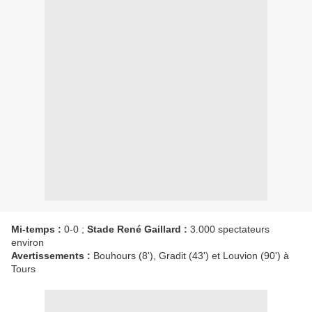
Mi-temps :
0-0 ;
Stade René Gaillard :
3.000 spectateurs
environ
Avertissements :
Bouhours (8'), Gradit (43') et Louvion (90') à
Tours