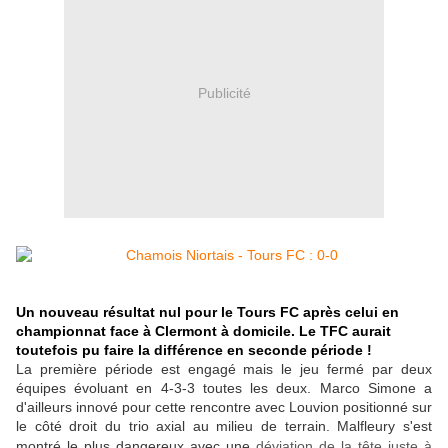
Publicité
Un nouveau résultat nul pour le Tours FC après celui en
championnat face à Clermont à domicile. Le TFC aurait
toutefois pu faire la différence en seconde période !
La première période est engagé mais le jeu fermé par deux
équipes évoluant en 4-3-3 toutes les deux. Marco Simone a
d'ailleurs innové pour cette rencontre avec Louvion positionné sur
le côté droit du trio axial au milieu de terrain. Malfleury s'est
montré le plus dangereux avec une
déviation de la tête juste à