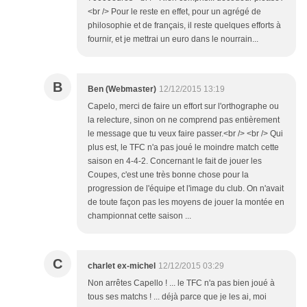
<br /> Pour le reste en effet, pour un agrégé de
philosophie et de français, il reste quelques efforts à
fournir, et je mettrai un euro dans le nourrain...
B
Ben (Webmaster)
12/12/2015 13:19
Capelo, merci de faire un effort sur l'orthographe ou
la relecture, sinon on ne comprend pas entièrement
le message que tu veux faire passer.<br /> <br /> Qui
plus est, le TFC n'a pas joué le moindre match cette
saison en 4-4-2. Concernant le fait de jouer les
Coupes, c'est une très bonne chose pour la
progression de l'équipe et l'image du club. On n'avait
de toute façon pas les moyens de jouer la montée en
championnat cette saison ...
C
charlet ex-michel
12/12/2015 03:29
Non arrêtes Capello ! ... le TFC n'a pas bien joué à
tous ses matchs ! ... déjà parce que je les ai, moi