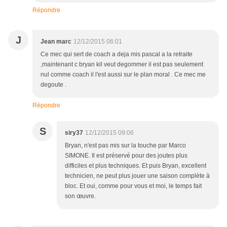
Répondre
J
Jean marc
12/12/2015 06:01
Ce mec qui sert de coach a deja mis pascal a la retraite
,maintenant c bryan kil veut degommer il est pas seulement
nul comme coach il l'est aussi sur le plan moral . Ce mec me
degoute .
Répondre
S
siry37
12/12/2015 09:06
Bryan, n'est pas mis sur la touche par Marco
SIMONE. Il est préservé pour des joutes plus
difficiles et plus techniques. Et puis Bryan, excellent
technicien, ne peut plus jouer une saison complète à
bloc. Et oui, comme pour vous et moi, le temps fait
son œuvre.