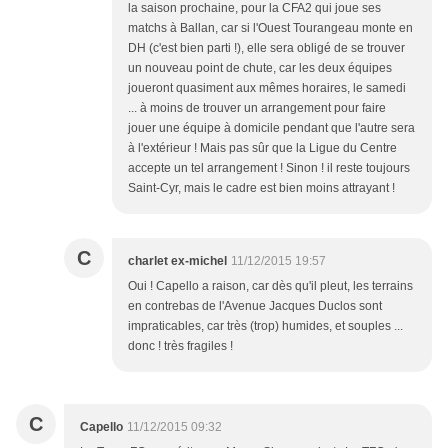
la saison prochaine, pour la CFA2 qui joue ses
matchs à Ballan, car si l'Ouest Tourangeau monte en
DH (c'est bien parti !), elle sera obligé de se trouver
un nouveau point de chute, car les deux équipes
joueront quasiment aux mêmes horaires, le samedi
... à moins de trouver un arrangement pour faire
jouer une équipe à domicile pendant que l'autre sera
à l'extérieur ! Mais pas sûr que la Ligue du Centre
accepte un tel arrangement ! Sinon ! il reste toujours
Saint-Cyr, mais le cadre est bien moins attrayant !
C
charlet ex-michel
11/12/2015 19:57
Oui ! Capello a raison, car dès qu'il pleut, les terrains
en contrebas de l'Avenue Jacques Duclos sont
impraticables, car très (trop) humides, et souples ...
donc ! très fragiles !
C
Capello
11/12/2015 09:32