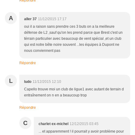
Répondre
A
aller 37
11/12/2015 17:17
oui il a raison sans prendre ces 3 buts on a la meilleure
défense de L2 ,sauf qu'on les prend parce que Brest c'est un
térrain particulier avec beaucoup de vent spécial ,et un club
qui est notre bête noire souvent ...les équipes à Dupont ne
nous conviennent pas
Répondre
L
ludo
11/12/2015 12:10
Capello trouve moi un club de ligue1 avec autant de terrain d
entraînement on n en a beaucoup trop
Répondre
C
charlet ex-michel
12/12/2015 03:45
... et apparemment ! il pourrait y avoir problème pour