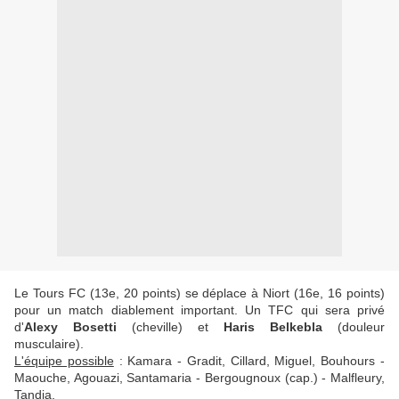
Le Tours FC (13e, 20 points) se déplace à Niort (16e, 16 points)
pour un match diablement important. Un TFC qui sera privé
d'
Alexy Bosetti
(cheville) et
Haris Belkebla
(douleur
musculaire).
L'équipe possible
: Kamara - Gradit, Cillard, Miguel, Bouhours -
Maouche, Agouazi, Santamaria - Bergougnoux (cap.) - Malfleury,
Tandia.