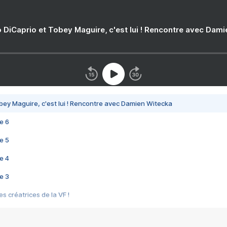
 DiCaprio et Tobey Maguire, c'est lui ! Rencontre avec Dam
bey Maguire, c'est lui ! Rencontre avec Damien Witecka
e 6
e 5
e 4
e 3
s créatrices de la VF !
e 2