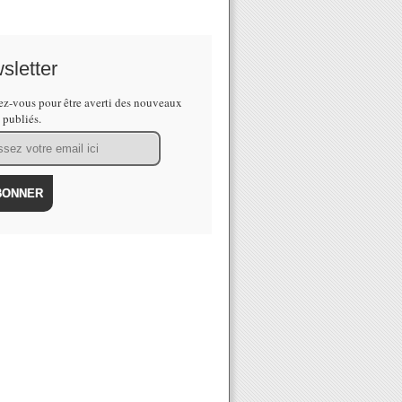
sletter
z-vous pour être averti des nouveaux
s publiés.