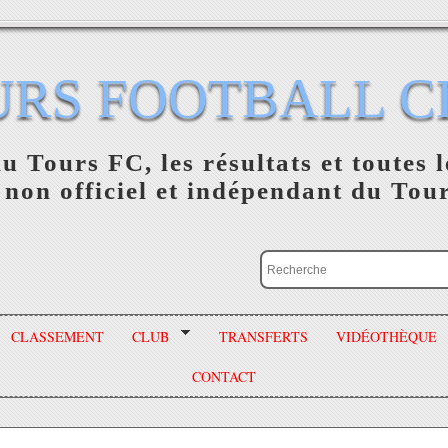
URS FOOTBALL C
du Tours FC, les résultats et toutes l
 non officiel et indépendant du Tou
CLASSEMENT
CLUB
TRANSFERTS
VIDÉOTHÈQUE
CONTACT