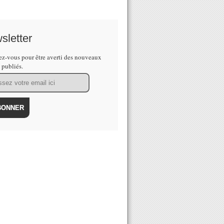
sletter
z-vous pour être averti des nouveaux
s publiés.