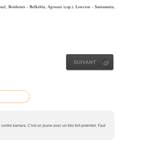
guel, Bouhours - Belkebla, Agouazi (cap.), Louvion - Santamaria,
SUIVANT
contre kamara. C'est un jeune avec un très fort potentiel. Faut