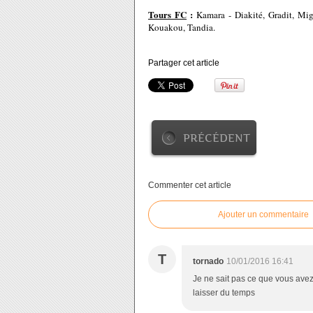
Tours FC
:
Kamara - Diakité, Gradit, Mi
Kouakou, Tandia.
Partager cet article
PRÉCÉDENT
Commenter cet article
Ajouter un commentaire
T
tornado
10/01/2016 16:41
Je ne sait pas ce que vous avez 
laisser du temps