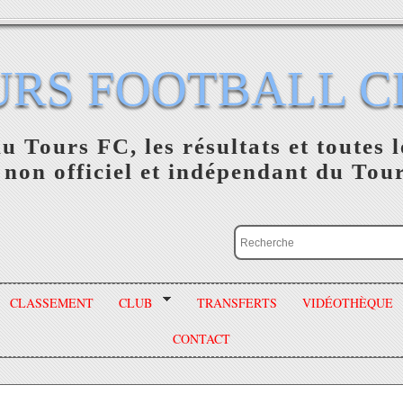
URS FOOTBALL C
du Tours FC, les résultats et toutes l
 non officiel et indépendant du Tou
CLASSEMENT
CLUB
TRANSFERTS
VIDÉOTHÈQUE
CONTACT