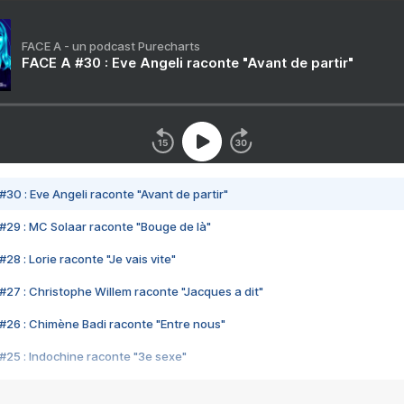
FACE A - un podcast Purecharts
FACE A #30 : Eve Angeli raconte "Avant de partir"
#30 : Eve Angeli raconte "Avant de partir"
#29 : MC Solaar raconte "Bouge de là"
28 : Lorie raconte "Je vais vite"
#27 : Christophe Willem raconte "Jacques a dit"
#26 : Chimène Badi raconte "Entre nous"
#25 : Indochine raconte "3e sexe"
#24 : Zaho raconte "C'est chelou"