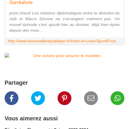
Surréaliste
point chaud Les relations diplomatiques entre la direction du
club et Marco Simone ne s'arrangent vraiment pas. Un
nouvel épisode s'est ajouté hier au dossier, déjà bien épais
depuis des mois....
http://www.lanouvellerepublique.fr/Indre-et-Loire/Sport/Football/Ligue-2/n/Contenus/Articles/2016/03/10/Surrealiste-2648407
Partager
Vous aimerez aussi