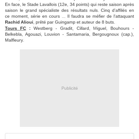
En face, le Stade Lavallois (12e, 34 points) qui reste saison après
saison le grand spécialiste des résultats nuls. Cinq d'affilés en
ce moment, série en cours ... Il faudra se méfier de l'attaquant
Rachid Alioui
, prêté par Guingamp et auteur de 8 buts.
Tours FC
:
Westberg - Gradit, Cillard,
M
iguel, Bouhours -
Belkebla, Agouazi, Louvion - Santamaria, Bergougnoux (cap.),
Malfleury.
Publicité