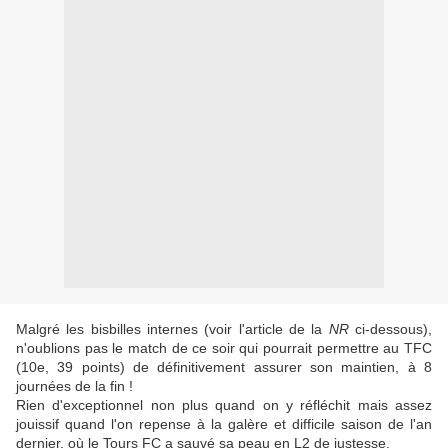
Malgré les bisbilles internes (voir l'article de la
NR
ci-dessous),
n'oublions pas le match de ce soir qui pourrait permettre au TFC
(10e, 39 points) de définitivement assurer son maintien, à 8
journées de la fin !
Rien d'exceptionnel non plus quand on y réfléchit mais assez
jouissif quand l'on repense à la galère et difficile saison de l'an
dernier, où le Tours FC a sauvé sa peau en L2 de justesse.