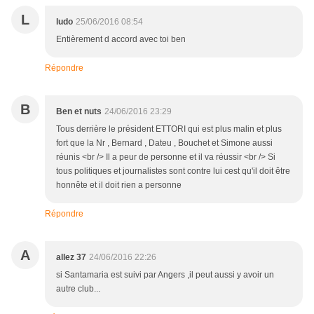
L
ludo
25/06/2016 08:54
Entièrement d accord avec toi ben
Répondre
B
Ben et nuts
24/06/2016 23:29
Tous derrière le président ETTORI qui est plus malin et plus
fort que la Nr , Bernard , Dateu , Bouchet et Simone aussi
réunis <br /> Il a peur de personne et il va réussir <br /> Si
tous politiques et journalistes sont contre lui cest qu'il doit être
honnête et il doit rien a personne
Répondre
A
allez 37
24/06/2016 22:26
si Santamaria est suivi par Angers ,il peut aussi y avoir un
autre club...