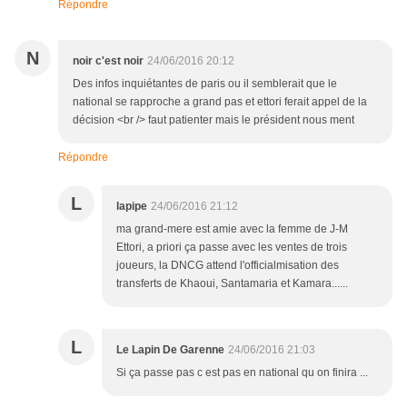
Répondre
N
noir c'est noir
24/06/2016 20:12
Des infos inquiétantes de paris ou il semblerait que le
national se rapproche a grand pas et ettori ferait appel de la
décision <br /> faut patienter mais le président nous ment
Répondre
L
lapipe
24/06/2016 21:12
ma grand-mere est amie avec la femme de J-M
Ettori, a priori ça passe avec les ventes de trois
joueurs, la DNCG attend l'officialmisation des
transferts de Khaoui, Santamaria et Kamara......
L
Le Lapin De Garenne
24/06/2016 21:03
Si ça passe pas c est pas en national qu on finira ...