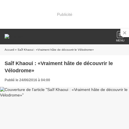
Publicité
MENU
Accueil
» Saîf Khaoui : «Vraiment hâte de découvrir le Vélodrome»
Saîf Khaoui : «Vraiment hâte de découvrir le
Vélodrome»
Publié le 24/06/2016 à 04:00