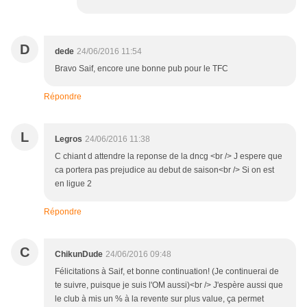
D
dede
24/06/2016 11:54
Bravo Saif, encore une bonne pub pour le TFC
Répondre
L
Legros
24/06/2016 11:38
C chiant d attendre la reponse de la dncg <br /> J espere que
ca portera pas prejudice au debut de saison<br /> Si on est
en ligue 2
Répondre
C
ChikunDude
24/06/2016 09:48
Félicitations à Saif, et bonne continuation! (Je continuerai de
te suivre, puisque je suis l'OM aussi)<br /> J'espère aussi que
le club à mis un % à la revente sur plus value, ça permet