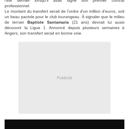
l'été dernier lorsqu'il avait signé son premier contrat
professionnel.
Le montant du transfert serait de l'ordre d'un million d'euros, soit
un beau pactole pour le club tourangeau. À signaler que le milieu
de terrain
Baptiste Santamaria
(21 ans) devrait lui aussi
découvrir la Ligue 1. Annoncé depuis plusieurs semaines à
Angers, son transfert serait en bonne voie.
Publicité