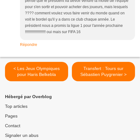
pense que le président va devoir vendre la moitié de l'équipe
pour s'en sortir et pouvoir acheter des joueurs, mais lesquels
???? comment voulez vous faire venir du monde quand on
voit le bordel qu'il y a dans ce club chaque année. Le
président nous a promis la ligue 1 pour l'année prochaine
!!!!!!!!!!!!!!!!!!!!!! oui mais sur FIFA 16
Répondre
< Les Jeux Olympiques
Transfert : Tours sur
pour Haris Belkebla
Sébastien Puygrenier >
Hébergé par Overblog
Top articles
Pages
Contact
Signaler un abus