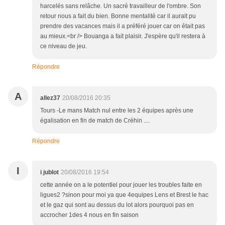
harcelés sans relâche. Un sacré travailleur de l'ombre. Son
retour nous a fait du bien. Bonne mentalité car il aurait pu
prendre des vacances mais il a préféré jouer car on était pas
au mieux.<br /> Bouanga a fait plaisir. J'espère qu'il restera à
ce niveau de jeu.
Répondre
A
allez37
20/08/2016 20:35
Tours -Le mans Match nul entre les 2 équipes après une
égalisation en fin de match de Créhin ....
Répondre
I
i jublot
20/08/2016 19:54
cette année on a le potentiel pour jouer les troubles faite en
ligues2 ?sinon pour moi ya que 4equipes Lens et Brest le hac
et le gaz qui sont au dessus du lot alors pourquoi pas en
accrocher 1des 4 nous en fin saison