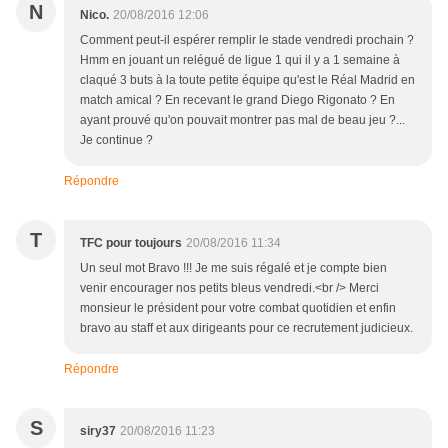
N
Nico.
20/08/2016 12:06
Comment peut-il espérer remplir le stade vendredi prochain ?
Hmm en jouant un relégué de ligue 1 qui il y a 1 semaine à
claqué 3 buts à la toute petite équipe qu'est le Réal Madrid en
match amical ? En recevant le grand Diego Rigonato ? En
ayant prouvé qu'on pouvait montrer pas mal de beau jeu ?...
Je continue ?
Répondre
T
TFC pour toujours
20/08/2016 11:34
Un seul mot Bravo !!! Je me suis régalé et je compte bien
venir encourager nos petits bleus vendredi.<br /> Merci
monsieur le président pour votre combat quotidien et enfin
bravo au staff et aux dirigeants pour ce recrutement judicieux.
Répondre
S
siry37
20/08/2016 11:23