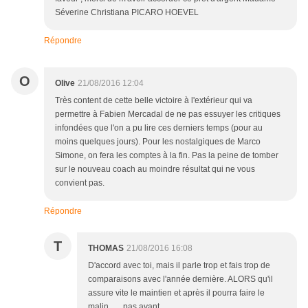
Séverine Christiana PICARO HOEVEL
Répondre
O
Olive
21/08/2016 12:04
Très content de cette belle victoire à l'extérieur qui va
permettre à Fabien Mercadal de ne pas essuyer les critiques
infondées que l'on a pu lire ces derniers temps (pour au
moins quelques jours). Pour les nostalgiques de Marco
Simone, on fera les comptes à la fin. Pas la peine de tomber
sur le nouveau coach au moindre résultat qui ne vous
convient pas.
Répondre
T
THOMAS
21/08/2016 16:08
D'accord avec toi, mais il parle trop et fais trop de
comparaisons avec l'année dernière. ALORS qu'il
assure vite le maintien et après il pourra faire le
malin ..... pas avant.