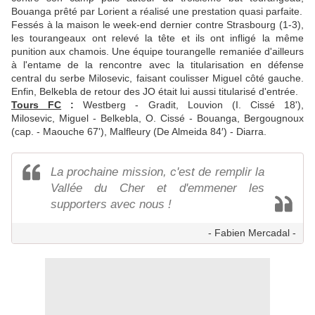
Bouanga prêté par Lorient a réalisé une prestation quasi parfaite.
Fessés à la maison le week-end dernier contre Strasbourg (1-3),
les tourangeaux ont relevé la tête et ils ont infligé la même
punition aux chamois. Une équipe tourangelle remaniée d'ailleurs
à l'entame de la rencontre avec la titularisation en défense
central du serbe Milosevic, faisant coulisser Miguel côté gauche.
Enfin, Belkebla de retour des JO était lui aussi titularisé d'entrée.
Tours FC
:
Westberg - Gradit, Louvion (I. Cissé 18'),
Milosevic, Miguel - Belkebla, O. Cissé - Bouanga, Bergougnoux
(cap. - Maouche 67'), Malfleury (De Almeida 84′) - Diarra.
La prochaine mission, c'est de remplir la
Vallée du Cher et d'emmener les
supporters avec nous !
- Fabien Mercadal -