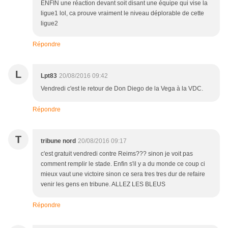
ENFIN une réaction devant soit disant une équipe qui vise la
ligue1 lol, ca prouve vraiment le niveau déplorable de cette
ligue2
Répondre
L
Lpt83
20/08/2016 09:42
Vendredi c'est le retour de Don Diego de la Vega à la VDC.
Répondre
T
tribune nord
20/08/2016 09:17
c'est gratuit vendredi contre Reims??? sinon je voit pas
comment remplir le stade. Enfin s'il y a du monde ce coup ci
mieux vaut une victoire sinon ce sera tres tres dur de refaire
venir les gens en tribune. ALLEZ LES BLEUS
Répondre