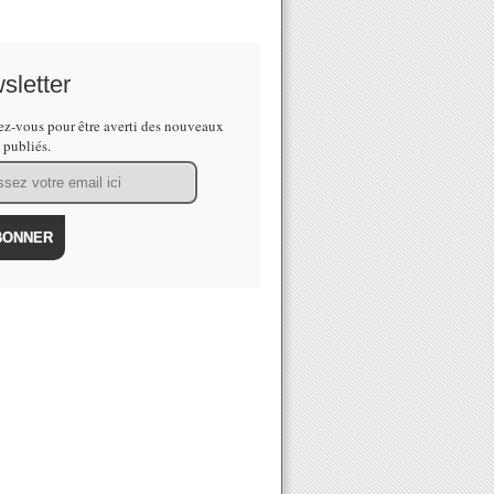
sletter
z-vous pour être averti des nouveaux
s publiés.