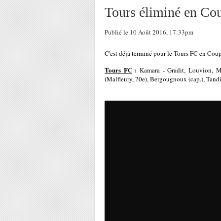
Tours éliminé en Cou
Publié le 10 Août 2016, 17:33pm
C'est déjà terminé pour le Tours FC en Coupe
Tours FC
:
Kamara - Gradit, Louvion, M
(Malfleury, 70e), Bergougnoux (cap.), Tandia