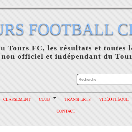
URS FOOTBALL C
du Tours FC, les résultats et toutes l
 non officiel et indépendant du Tou
CLASSEMENT
CLUB
TRANSFERTS
VIDÉOTHÈQUE
CONTACT