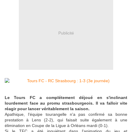
Publicité
Le Tours FC a complétement déjoué en s'inclinant
lourdement face au promu strasbourgeois. Il va falloir vite
réagir pour lancer véritablement la saison.
Apathique, l'équipe tourangelle n'a pas confirmé sa bonne
prestation à Lens (2-2), qui faisait suite également à une
élimination en Coupe de la Ligue à Orléans mardi (0-1).
Si le TFC a été inquiétant dans l'animation du jeu et