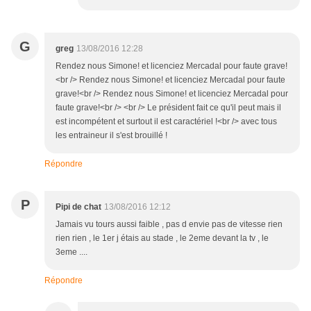
G
greg
13/08/2016 12:28
Rendez nous Simone! et licenciez Mercadal pour faute grave!
<br /> Rendez nous Simone! et licenciez Mercadal pour faute
grave!<br /> Rendez nous Simone! et licenciez Mercadal pour
faute grave!<br /> <br /> Le président fait ce qu'il peut mais il
est incompétent et surtout il est caractériel !<br /> avec tous
les entraineur il s'est brouillé !
Répondre
P
Pipi de chat
13/08/2016 12:12
Jamais vu tours aussi faible , pas d envie pas de vitesse rien
rien rien , le 1er j étais au stade , le 2eme devant la tv , le
3eme ....
Répondre