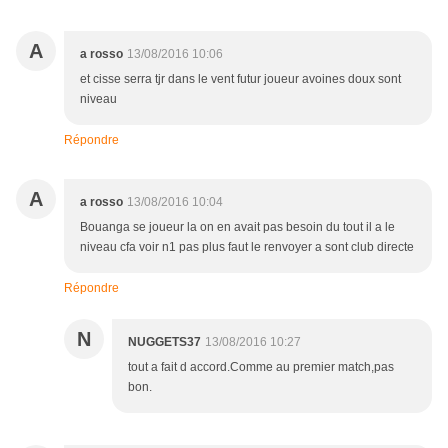
A
a rosso
13/08/2016 10:06
et cisse serra tjr dans le vent futur joueur avoines doux sont
niveau
Répondre
A
a rosso
13/08/2016 10:04
Bouanga se joueur la on en avait pas besoin du tout il a le
niveau cfa voir n1 pas plus faut le renvoyer a sont club directe
Répondre
N
NUGGETS37
13/08/2016 10:27
tout a fait d accord.Comme au premier match,pas
bon.