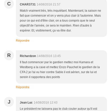
C
CHAR3731
14/08/2016 21:57
Match vraiment très, très inquiétant. Maintenant, la saison ne
fait que commencer et on y verra plus clair à l'automne. Mais
pour ce qui est d'être clair, on a tous compris que le seul
objectif de l'année, ce sera le maintien. Rien d'autre à
espérer. Et, visiblement, ça va être dur.
Répondre
R
Richardzon
14/08/2016 13:45
Il faut commencer par le gardien mettez moi Kamara et
Westberg a la cave et mettez Enzo Pauchet le gardien de la
CFA 2 je l'ai vu hier contre Sable il est aérien, sur de lui et
serein il rapportera des points
Répondre
J
Jean Luc
14/08/2016 12:43
Le président ne laissera pas le club couler autour qu'il est