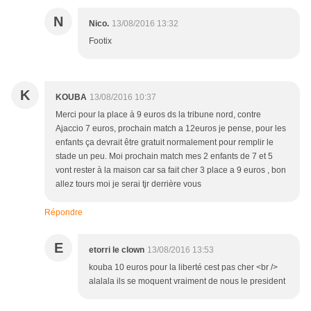
N
Nico.
13/08/2016 13:32
Footix
K
KOUBA
13/08/2016 10:37
Merci pour la place à 9 euros ds la tribune nord, contre
Ajaccio 7 euros, prochain match a 12euros je pense, pour les
enfants ça devrait être gratuit normalement pour remplir le
stade un peu. Moi prochain match mes 2 enfants de 7 et 5
vont rester à la maison car sa fait cher 3 place a 9 euros , bon
allez tours moi je serai tjr derrière vous
Répondre
E
etorri le clown
13/08/2016 13:53
kouba 10 euros pour la liberté cest pas cher <br />
alalala ils se moquent vraiment de nous le president