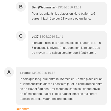
B
Ben (Webmaster)
13/08/2016 12:51
Pour les enfants, les places en Nord étaient à 6
euros. Il faut réserver à l'avance ou en ligne.
C
cd37
13/08/2016 11:41
mercadal n'est pas responsable les joueurs oui. 4 a
5 n'ont pas le niveau 'mais comment faire sans trop
de moyen ... la saison sera longue il faut y croire.
A
a rosso
13/08/2016 10:12
je sais que long joue entre la 15emes et 17emes place car on
et vraiment limite alors pk pas faire jouer la concurrence entre
se de cfa2 et équipes 1 mr mercadal car la soif donne envie
de décrocher pour aller tjr plus haut et tempi se qui seront
dans la charrette y aura encore equipe3
Répondre