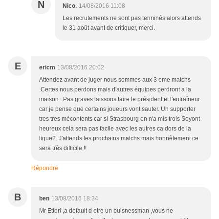
N
Nico.
14/08/2016 11:08
Les recrutements ne sont pas terminés alors attends
le 31 août avant de critiquer, merci.
E
ericm
13/08/2016 20:02
Attendez avant de juger nous sommes aux 3 eme matchs
.Certes nous perdons mais d'autres équipes perdront a la
maison . Pas graves laissons faire le président et l'entraîneur
car je pense que certains joueurs vont sauter. Un supporter
tres tres mécontents car si Strasbourg en n'a mis trois Soyont
heureux cela sera pas facile avec les autres ca dors de la
ligue2. J'attends les prochains matchs mais honnêtement ce
sera très difficile,!!
Répondre
B
ben
13/08/2016 18:34
Mr Ettori ,a default d etre un buisnessman ,vous ne