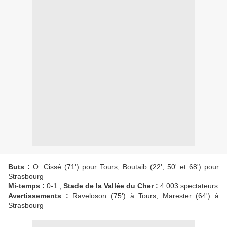
Buts :
O. Cissé (71') pour Tours, Boutaib (22', 50' et 68') pour
Strasbourg
Mi-temps :
0-1 ;
Stade de la Vallée du Cher :
4.003 spectateurs
Avertissements :
Raveloson (75') à Tours, Marester (64') à
Strasbourg