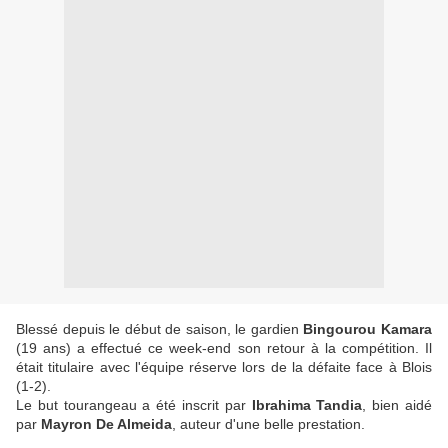
Blessé depuis le début de saison, le gardien
Bingourou Kamara
(19 ans) a effectué ce week-end son retour à la compétition. Il
était titulaire avec l'équipe réserve lors de la défaite face à Blois
(1-2).
Le but tourangeau a été inscrit par
Ibrahima Tandia
, bien aidé
par
Mayron De Almeida
, auteur d'une belle prestation.