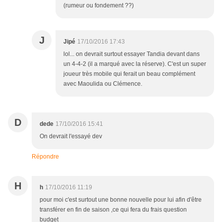
(rumeur ou fondement ??)
J
Jipé
17/10/2016 17:43
lol... on devrait surtout essayer Tandia devant dans
un 4-4-2 (il a marqué avec la réserve). C'est un super
joueur très mobile qui ferait un beau complément
avec Maoulida ou Clémence.
D
dede
17/10/2016 15:41
On devrait l'essayé dev
Répondre
H
h
17/10/2016 11:19
pour moi c'est surtout une bonne nouvelle pour lui afin d'être
transférer en fin de saison ,ce qui fera du frais question
budget