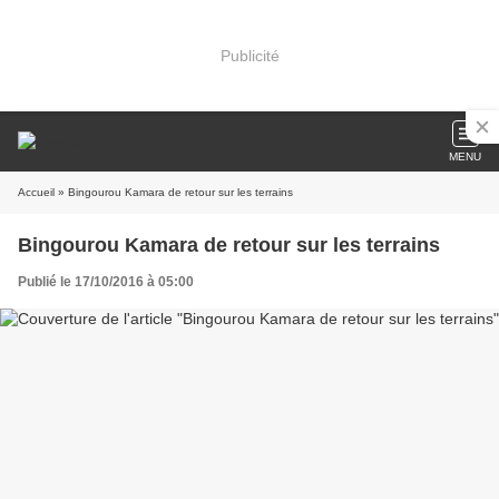
Publicité
MENU
Accueil
» Bingourou Kamara de retour sur les terrains
Bingourou Kamara de retour sur les terrains
Publié le 17/10/2016 à 05:00