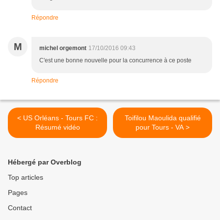
Répondre
M
michel orgemont
17/10/2016 09:43
C'est une bonne nouvelle pour la concurrence à ce poste
Répondre
< US Orléans - Tours FC :
Toifilou Maoulida qualifié
Résumé vidéo
pour Tours - VA >
Hébergé par Overblog
Top articles
Pages
Contact