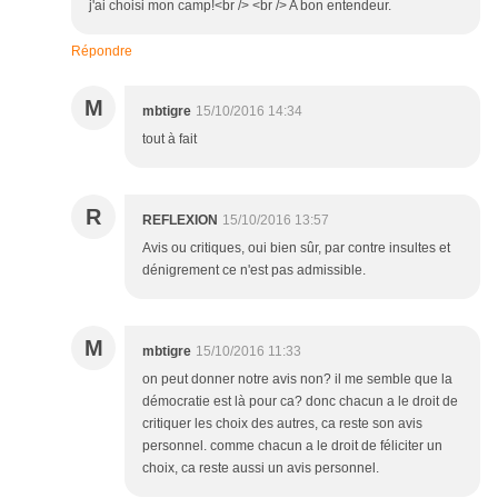
j'ai choisi mon camp!<br /> <br /> A bon entendeur.
Répondre
M
mbtigre
15/10/2016 14:34
tout à fait
R
REFLEXION
15/10/2016 13:57
Avis ou critiques, oui bien sûr, par contre insultes et
dénigrement ce n'est pas admissible.
M
mbtigre
15/10/2016 11:33
on peut donner notre avis non? il me semble que la
démocratie est là pour ca? donc chacun a le droit de
critiquer les choix des autres, ca reste son avis
personnel. comme chacun a le droit de féliciter un
choix, ca reste aussi un avis personnel.