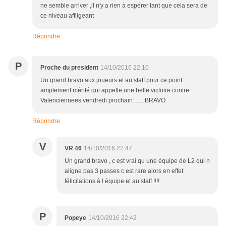
ne semble arriver ,il n'y a rien à espérer tant que cela sera de
ce niveau affligeant
Répondre
P
Proche du president
14/10/2016 22:10
Un grand bravo aux joueurs et au staff pour ce point
amplement mérité qui appelle une belle victoire contre
Valenciennees vendredi prochain....... BRAVO.
Répondre
V
VR 46
14/10/2016 22:47
Un grand bravo , c est vrai qu une équipe de L2 qui n
aligne pas 3 passes c est rare alors en effet
félicitations à l équipe et au staff !!!!
P
Popeye
14/10/2016 22:42