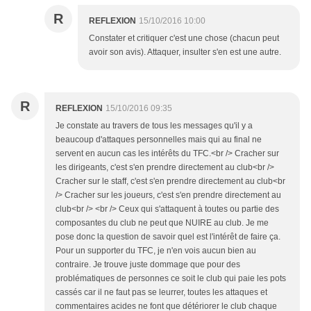
R
REFLEXION
15/10/2016 10:00
Constater et critiquer c'est une chose (chacun peut
avoir son avis). Attaquer, insulter s'en est une autre.
R
REFLEXION
15/10/2016 09:35
Je constate au travers de tous les messages qu'il y a
beaucoup d'attaques personnelles mais qui au final ne
servent en aucun cas les intérêts du TFC.<br /> Cracher sur
les dirigeants, c'est s'en prendre directement au club<br />
Cracher sur le staff, c'est s'en prendre directement au club<br
/> Cracher sur les joueurs, c'est s'en prendre directement au
club<br /> <br /> Ceux qui s'attaquent à toutes ou partie des
composantes du club ne peut que NUIRE au club. Je me
pose donc la question de savoir quel est l'intérêt de faire ça.
Pour un supporter du TFC, je n'en vois aucun bien au
contraire. Je trouve juste dommage que pour des
problématiques de personnes ce soit le club qui paie les pots
cassés car il ne faut pas se leurrer, toutes les attaques et
commentaires acides ne font que détériorer le club chaque