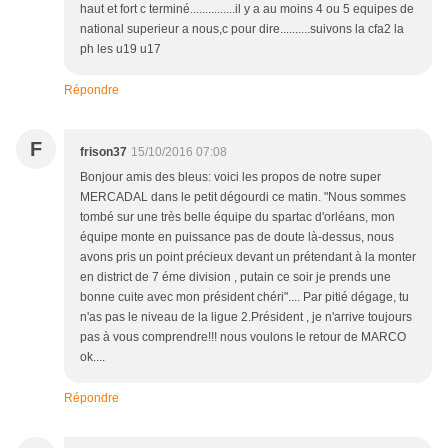
haut et fort c terminé...............il y a au moins 4 ou 5 equipes de
national superieur a nous,c pour dire..........suivons la cfa2 la
ph les u19 u17
Répondre
F
frison37
15/10/2016 07:08
Bonjour amis des bleus: voici les propos de notre super
MERCADAL dans le petit dégourdi ce matin. "Nous sommes
tombé sur une très belle équipe du spartac d'orléans, mon
équipe monte en puissance pas de doute là-dessus, nous
avons pris un point précieux devant un prétendant à la monter
en district de 7 éme division , putain ce soir je prends une
bonne cuite avec mon président chéri".... Par pitié dégage, tu
n'as pas le niveau de la ligue 2.Président , je n'arrive toujours
pas à vous comprendre!!! nous voulons le retour de MARCO
ok....
Répondre