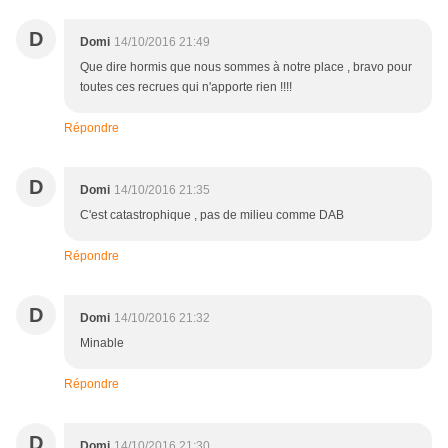
D
Domi
14/10/2016 21:49
Que dire hormis que nous sommes à notre place , bravo pour
toutes ces recrues qui n'apporte rien !!!!
Répondre
D
Domi
14/10/2016 21:35
C'est catastrophique , pas de milieu comme DAB
Répondre
D
Domi
14/10/2016 21:32
Minable
Répondre
D
Domi
14/10/2016 21:30