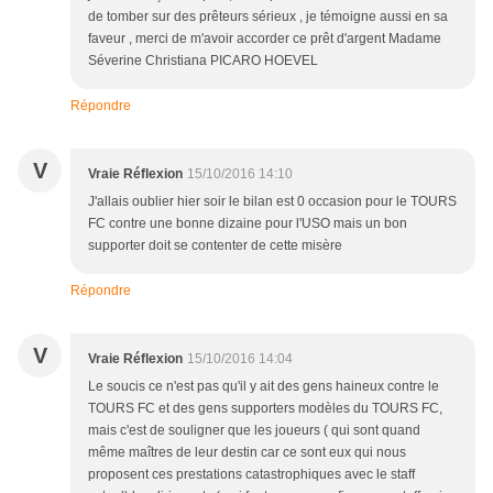
de tomber sur des prêteurs sérieux , je témoigne aussi en sa
faveur , merci de m'avoir accorder ce prêt d'argent Madame
Séverine Christiana PICARO HOEVEL
Répondre
V
Vraie Réflexion
15/10/2016 14:10
J'allais oublier hier soir le bilan est 0 occasion pour le TOURS
FC contre une bonne dizaine pour l'USO mais un bon
supporter doit se contenter de cette misère
Répondre
V
Vraie Réflexion
15/10/2016 14:04
Le soucis ce n'est pas qu'il y ait des gens haineux contre le
TOURS FC et des gens supporters modèles du TOURS FC,
mais c'est de souligner que les joueurs ( qui sont quand
même maîtres de leur destin car ce sont eux qui nous
proposent ces prestations catastrophiques avec le staff