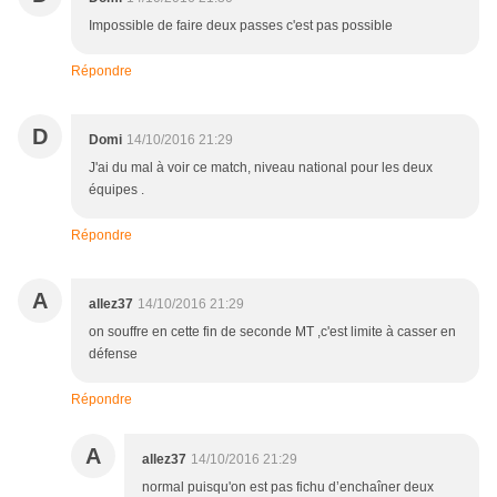
Impossible de faire deux passes c'est pas possible
Répondre
D
Domi
14/10/2016 21:29
J'ai du mal à voir ce match, niveau national pour les deux
équipes .
Répondre
A
allez37
14/10/2016 21:29
on souffre en cette fin de seconde MT ,c'est limite à casser en
défense
Répondre
A
allez37
14/10/2016 21:29
normal puisqu'on est pas fichu d’enchaîner deux