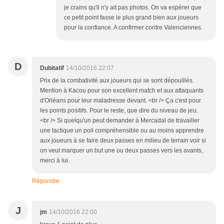
je crains qu'il n'y ait pas photos. On va espérer que
ce petit point fasse le plus grand bien aux joueurs
pour la confiance. A confirmer contre Valenciennes.
D
Dubitatif
14/10/2016 22:07
Prix de la combativité aux joueurs qui se sont dépouillés.
Mention à Kacou pour son excellent match et aux attaquants
d'Orléans pour leur maladresse devant. <br /> Ça c'est pour
les points positifs. Pour le reste, que dire du niveau de jeu.
<br /> Si quelqu'un peut demander à Mercadal de travailler
une tactique un poil compréhensible ou au moins apprendre
aux joueurs à se faire deux passes en milieu de terrain voir si
on veut marquer un but une ou deux passes vers les avants,
merci à lui.
Répondre
J
jm
14/10/2016 22:00