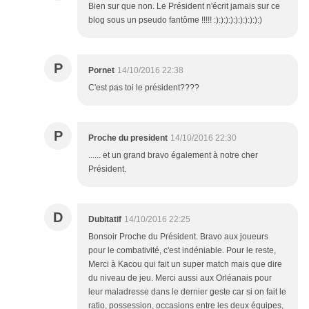
Bien sur que non. Le Président n'écrit jamais sur ce
blog sous un pseudo fantôme !!!!! :):):):):):):):):):)
P
Pornet
14/10/2016 22:38
C'est pas toi le président????
P
Proche du president
14/10/2016 22:30
...... et un grand bravo également à notre cher
Président.
D
Dubitatif
14/10/2016 22:25
Bonsoir Proche du Président. Bravo aux joueurs
pour le combativité, c'est indéniable. Pour le reste,
Merci à Kacou qui fait un super match mais que dire
du niveau de jeu. Merci aussi aux Orléanais pour
leur maladresse dans le dernier geste car si on fait le
ratio, possession, occasions entre les deux équipes,