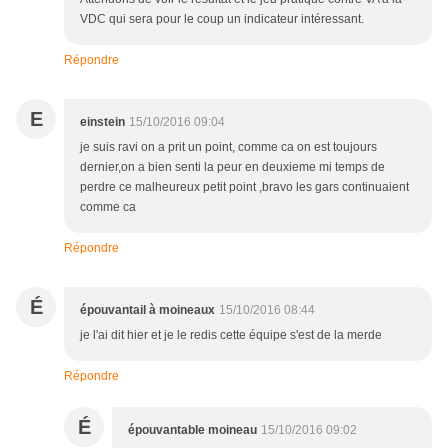
VDC qui sera pour le coup un indicateur intéressant.
Répondre
E
einstein
15/10/2016 09:04
je suis ravi on a prit un point, comme ca on est toujours
dernier,on a bien senti la peur en deuxieme mi temps de
perdre ce malheureux petit point ,bravo les gars continuaient
comme ca
Répondre
É
épouvantail à moineaux
15/10/2016 08:44
je l'ai dit hier et je le redis cette équipe s'est de la merde
Répondre
É
épouvantable moineau
15/10/2016 09:02