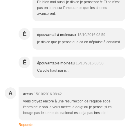
Eh bien moi aussi je dis ce je pense<br /> Et ce n'est
pas en tirant sur l'ambulance que les choses
avanceront.
É
épouvantail à moineaux
15/10/2016 08:59
je dis ce que je pense que ca en déplaise à certains!
É
épouvantable moineau
15/10/2016 08:50
Ca vole haut par ici...
A
arcus
15/10/2016 08:42
vous croyez encore à une résurrection de l'équipe et de
l'entraineur bah la vous mettre le doigt ou je pense ,si ca
bouge pas le tunnel du national est deja pas tres loin!
Répondre