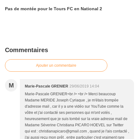
Pas de montée pour le Tours FC en National 2
Commentaires
Ajouter un commentaire
M
Marie-Pascale GRENIER
29/06/2019 14:04
Marie-Pascale GRENIER<br /> <br /> Merci beaucoup
Madame MERIDE Joseph Cyriaque , je m'étais trompée
d'adresse mail , car il y a une vidéo sur YouTube comme la
vôtre et j'ai contacté ses personnes qui m'ont volés ,
heureusement que je suis tombé sur la vraie adresse mail de
Madame Séverine Christiana PICARO HOEVEL sur Twitter
qui est : christianapicaro@gmail.com , quand je l'ais contacté ,
j'ai aussi reçu mon prêt , entre particulier c'est vraiment rare