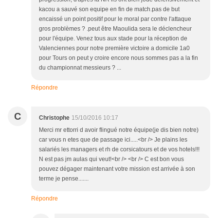
kacou a sauvé son equipe en fin de match.pas de but
encaissé un point positif pour le moral par contre l'attaque
gros problèmes ? .peut être Maoulida sera le déclencheur
pour l'équipe. Venez tous aux stade pour la réception de
Valenciennes pour notre première victoire a domicile 1a0
pour Tours on peut y croire encore nous sommes pas a la fin
du championnat messieurs ? ...
Répondre
C
Christophe
15/10/2016 10:17
Merci mr ettorri d avoir flingué notre équipe(je dis bien notre)
car vous n etes que de passage ici.....<br /> Je plains les
salariés les managers et rh de corsicatours et de vos hotels!!!
N est pas jm aulas qui veut!<br /> <br /> C est bon vous
pouvez dégager maintenant votre mission est arrivée à son
terme je pense.......
Répondre