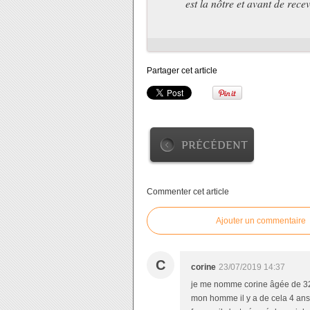
est la nôtre et avant de rece
Partager cet article
PRÉCÉDENT
Commenter cet article
Ajouter un commentaire
C
corine
23/07/2019 14:37
je me nomme corine âgée de 32 a
mon homme il y a de cela 4 ans 