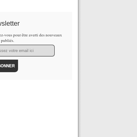
sletter
z-vous pour être averti des nouveaux
s publiés.