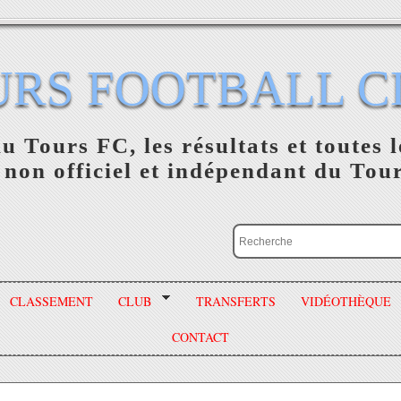
URS FOOTBALL C
du Tours FC, les résultats et toutes l
 non officiel et indépendant du Tou
CLASSEMENT
CLUB
TRANSFERTS
VIDÉOTHÈQUE
CONTACT