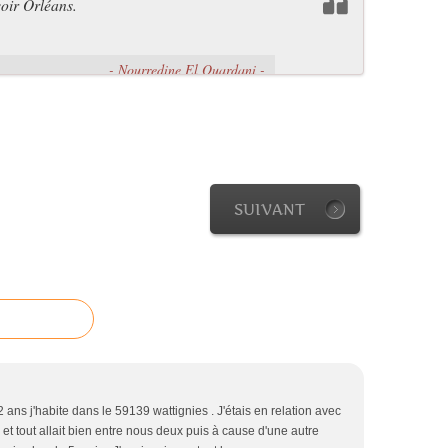
voir Orléans.
- Nourredine El Ouardani -
SUIVANT
ns j'habite dans le 59139 wattignies . J'étais en relation avec
et tout allait bien entre nous deux puis à cause d'une autre