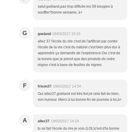
salut goéland,pas trop difficile les 58 bougies à
souffler?bonne semaine, à+
G
goeland
19/03/2017 15:15
allez 37 l'école du rire c'est de l'artificiel par contre
l'école de la vie c'est du naturel c'est bien plus dur à
apprendre ça demande de l'expérience.Oui c'est de
la bonne que je prend que des produits de notre
région c'est à base de feuilles de vignes
F
frison37
19/03/2017 14:54
Oui allez37,goéland est très fort,et cela fait du bien,
son humour. Merci à lui.bonne fin de journée à toi,à+
A
allez37
19/03/2017 14:19
tu as fait l'école du rire je vois (LOL)c'est d'la bonne