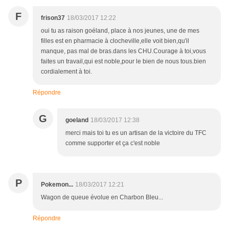
F
frison37
18/03/2017 12:22
oui tu as raison goéland, place à nos jeunes, une de mes
filles est en pharmacie à clocheville,elle voit bien,qu'il
manque, pas mal de bras.dans les CHU.Courage à toi,vous
faites un travail,qui est noble,pour le bien de nous tous.bien
cordialement à toi.
Répondre
G
goeland
18/03/2017 12:38
merci mais toi tu es un artisan de la victoire du TFC
comme supporter et ça c'est noble
P
Pokemon...
18/03/2017 12:21
Wagon de queue évolue en Charbon Bleu...
Répondre