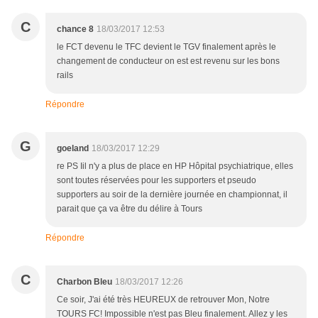
C
chance 8
18/03/2017 12:53
le FCT devenu le TFC devient le TGV finalement après le
changement de conducteur on est est revenu sur les bons
rails
Répondre
G
goeland
18/03/2017 12:29
re PS Iil n'y a plus de place en HP Hôpital psychiatrique, elles
sont toutes réservées pour les supporters et pseudo
supporters au soir de la dernière journée en championnat, il
parait que ça va être du délire à Tours
Répondre
C
Charbon Bleu
18/03/2017 12:26
Ce soir, J'ai été très HEUREUX de retrouver Mon, Notre
TOURS FC! Impossible n'est pas Bleu finalement. Allez y les