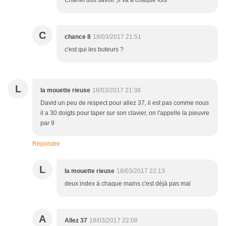
Charlet doit savoir ,il va à chaque fois
C
chance 8
18/03/2017 21:51
c'est qui les buteurs ?
L
la mouette rieuse
18/03/2017 21:38
David un peu de respect pour allez 37, il est pas comme nous
il a 30 doigts pour taper sur son clavier, on l'appelle la pieuvre
par 9
Répondre
L
la mouette rieuse
18/03/2017 22:13
deux index à chaque mains c'est déjà pas mal
A
Allez 37
18/03/2017 22:08