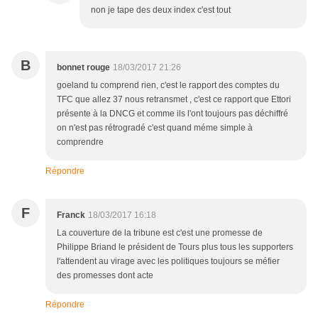
non je tape des deux index c'est tout
B
bonnet rouge
18/03/2017 21:26
goeland tu comprend rien, c'est le rapport des comptes du
TFC que allez 37 nous retransmet , c'est ce rapport que Ettori
présente à la DNCG et comme ils l'ont toujours pas déchiffré
on n'est pas rétrogradé c'est quand méme simple à
comprendre
Répondre
F
Franck
18/03/2017 16:18
La couverture de la tribune est c'est une promesse de
Philippe Briand le président de Tours plus tous les supporters
l'attendent au virage avec les politiques toujours se méfier
des promesses dont acte
Répondre