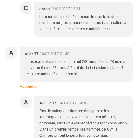
C
coron
19/03/2017 12:34
bonjour tours fc.<br /> toujours très triste le décès
d'un homme , les supporters du tours fc souhaitent à
toute sa famille de sincères condoléances .
A
Allez 37
18/03/2017 21:40
la réserve et Avoine se font un nul 2/2 Tours 7 éme 28 points
et avoine 6 éme 28 aussi à 2 points de la troisiéme place ,7
de la seconde et 9 de la première
Répondre
A
ALLEZ 37
19/03/2017 09:39
Pas de vainqueur dans ce derby entre les
Tourangeaux et les Avoinais qui s'est déroulé,
notons-le, dans un excellent état d'esprit.<br /> <br />
Dans un premier temps, les hommes de Cyrille
Carrière prirent le jeu à leur compte mais