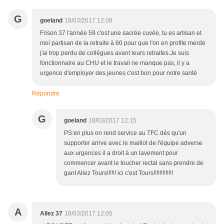
G
goeland
18/03/2017 12:08
Frison 37 l'année 59 c'est une sacrée cuvée, tu es artisan et
moi partisan de la retraite à 60 pour que l'on en profite merde
j'ai trop perdu de collègues avant leurs retraites.Je suis
fonctionnaire au CHU et le travail ne manque pas, il y a
urgence d'employer des jeunes c'est bon pour notre santé
Répondre
G
goeland
18/03/2017 12:15
PS:en plus on rend service au TFC dés qu'un
supporter arrive avec le maillot de l'équipe adverse
aux urgences il a droit à un lavement pour
commencer avant le toucher rectal sans prendre de
gant Allez Tours!!!!!! ici c'est Tours!!!!!!!!!!!!!
A
Allez 37
18/03/2017 12:05