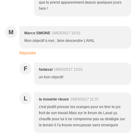
que tu prend apparemment depuis quelques jours
hein !
M
Marco SIMONE
19/03/2017 10:01
Mon objectif à moi , faire descendre LAVAL
Répondre
F
fanlaval
19/03/2017 13:01
un bon objectif
L
la mouette rieuse
19/03/2017 11:37
c'est plutôt presser les oranges pour en tirer le jus
fruit de son travail.Mais sur le forum de Laval ça
chauffe pour lui il ne comprenne pas sa stratégie sur
le terrain il l'a trouve ennuyeuse sans envergure