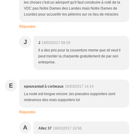
les choses c'est un aéroport qu'il faut construire à coté de la
VDC pas Notre Dames des Landes mais Notre Dames de
Lourdes pour accueillir les pèlerins sur ce lieu de miracles
Répondre
J
J
19/03/2017 09:19
Il a des prix pour la couverture meme que sil veut il
peut monter la charpente gratuitement de par son
entreprise.
E
epouvantail à corbeaux
18/03/2017 14:14
La route est longue encore ,les pseudos supporters sont
redevenus des vrais supporters lol
Répondre
A
Allez 37
18/03/2017 16:56