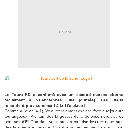
Publicité
Le Tours FC a confirmé avec un second succès obtenu
facilement à Valenciennes (30e journée). Les Bleus
remontent provisoirement à la 17e place !
Comme à l'aller (4-1), VA a littéralement explosé face aux joueurs
tourangeaux. Profitant des largesses de la défense nordiste, les
hommes d'El Ouardani vont tout en maîtrise inscrire deux buts
dès la première période. Cillard étrangement seul sur un coup