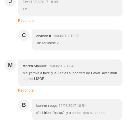
J
Jimi
19/03/2017 18:08
Tfc
Répondre
C
chance 8
19/03/2017 18:28
Tfc Toulouse ?
M
Marco SIMONE
19/03/2017 17:42
Moi j'arrive a faire gueuler les supporters de LAVAL avec mon
adjoint LIGORI
Répondre
B
bonnet rouge
19/03/2017 18:54
c'est bien c'est qu'il y a encore des supporters