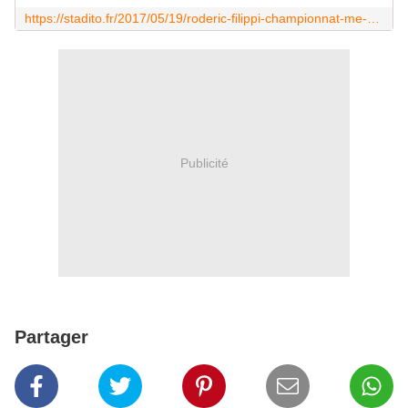
https://stadito.fr/2017/05/19/roderic-filippi-championnat-me-dirait-premier-lieu-langleterre/
Publicité
Partager