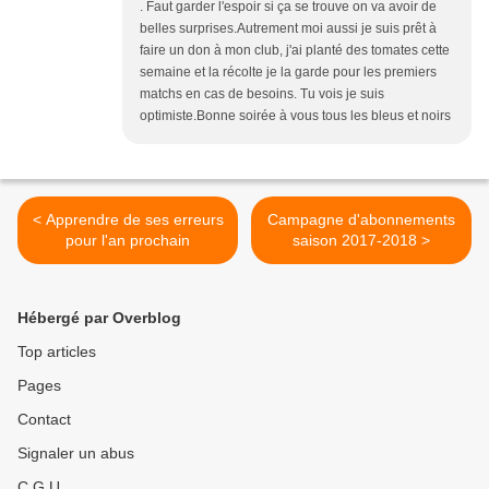
. Faut garder l'espoir si ça se trouve on va avoir de
belles surprises.Autrement moi aussi je suis prêt à
faire un don à mon club, j'ai planté des tomates cette
semaine et la récolte je la garde pour les premiers
matchs en cas de besoins. Tu vois je suis
optimiste.Bonne soirée à vous tous les bleus et noirs
< Apprendre de ses erreurs
Campagne d'abonnements
pour l'an prochain
saison 2017-2018 >
Hébergé par Overblog
Top articles
Pages
Contact
Signaler un abus
C.G.U.