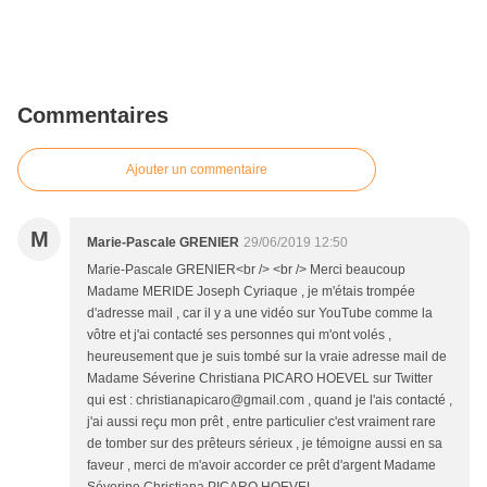
Commentaires
Ajouter un commentaire
M
Marie-Pascale GRENIER
29/06/2019 12:50
Marie-Pascale GRENIER<br /> <br /> Merci beaucoup
Madame MERIDE Joseph Cyriaque , je m'étais trompée
d'adresse mail , car il y a une vidéo sur YouTube comme la
vôtre et j'ai contacté ses personnes qui m'ont volés ,
heureusement que je suis tombé sur la vraie adresse mail de
Madame Séverine Christiana PICARO HOEVEL sur Twitter
qui est : christianapicaro@gmail.com , quand je l'ais contacté ,
j'ai aussi reçu mon prêt , entre particulier c'est vraiment rare
de tomber sur des prêteurs sérieux , je témoigne aussi en sa
faveur , merci de m'avoir accorder ce prêt d'argent Madame