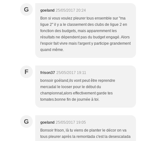
G
goeland
25/05/2017 20:24
Bon si vous voulez pleurer tous ensemble sur "ma
ligue 2" il y a le classement des clubs de ligue 2 en
fonction des budgets, mais apparemment les
résultats ne dépendent pas du budget engagé. Alors
l'espoir fait vivre mais l'argent y participe grandement
quand même.
F
frison37
25/05/2017 19:11
bonsoir goéland,ils vont peut être reprendre
mercadal le looser pour le début du
championnat,alors effectivement garde tes
tomates.bonne fin de journée à toi.
G
goeland
25/05/2017 19:05
Bonsoir frison, là tu viens de planter le décor on va
tous pleurer après la remontada c'est la desescalada