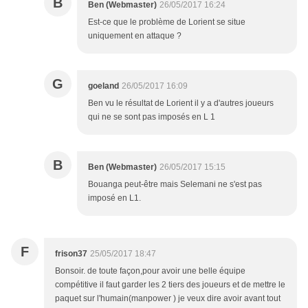
B
Ben (Webmaster)
26/05/2017 16:24
Est-ce que le problème de Lorient se situe
uniquement en attaque ?
G
goeland
26/05/2017 16:09
Ben vu le résultat de Lorient il y a d'autres joueurs
qui ne se sont pas imposés en L 1
B
Ben (Webmaster)
26/05/2017 15:15
Bouanga peut-être mais Selemani ne s'est pas
imposé en L1.
F
frison37
25/05/2017 18:47
Bonsoir. de toute façon,pour avoir une belle équipe
compétitive il faut garder les 2 tiers des joueurs et de mettre le
paquet sur l'humain(manpower ) je veux dire avoir avant tout