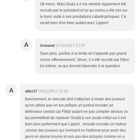
Ok merci. Mais Goda a il me semble également été
recruté par le président et lui au moins a été mis sur
le banc suite à ses prestations catastrophiques. Ce
serait bien d'en faire autant avec Lippini!
A
Armand
07/11/2017 12:07
Sans plus, parfois à la limite et n'apporte pas grand
chose offensivement. Sinon, il a été recruté par Ettori
lui-même, ce qui devrait répondre à ta question.
A
allez37
05/11/2017 21:02
franchement ,le mercato doit s'attacher à muter des joueurs
qu'on utilise pas en les prêtant ,et surtout recruter un
défenseur central car Fillipi autant ne pas compter dessus ce
qui permettrait de replacer Gradit à son poste initial où il est
bien plus performant que Lippini ..ensuite recruter un buteur
,choisir des joueurs qui évoluent en National pour avoir des
gens en pleine bourre et non pas des éclopés comme on a