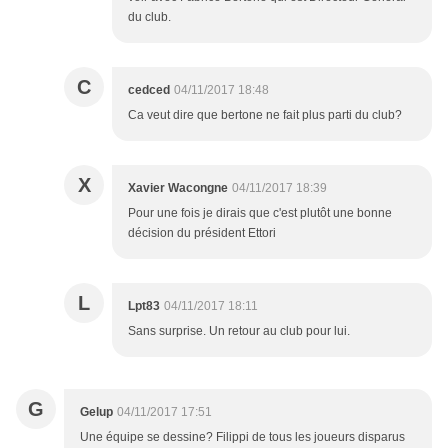
du club.
C
cedced
04/11/2017 18:48
Ca veut dire que bertone ne fait plus parti du club?
X
Xavier Wacongne
04/11/2017 18:39
Pour une fois je dirais que c'est plutôt une bonne
décision du président Ettori
L
Lpt83
04/11/2017 18:11
Sans surprise. Un retour au club pour lui.
G
Gelup
04/11/2017 17:51
Une équipe se dessine? Filippi de tous les joueurs disparus