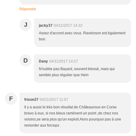
Répondre
J
jacky37
04/11/2017 14:32
Assez d'accord avec vous. Raveloson est également
bon.
D
Dany
04/11/2017 14:27
N'oublie pas Bayard, souvent blessé, mais qui
semble plus régulier que Hein
F
frison37
04/11/2017 11:07
Il y a aussi le très bon résultat de Châteauroux en Corse
bravo à eux, si nos bleus ramènent un point ,de chez nos
voisins,se sera plus qu'un exploit.Alors pourquoi pas à une
remonter aux forceps .