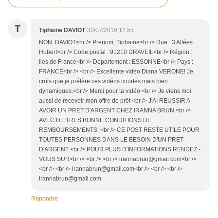
T
Tiphaine DAVIOT
30/07/2019 12:55
NON: DAVIOT<br /> Prenom: Tiphaine<br /> Rue : 3 Allées
Hubert<br /> Code postal : 91210 DRAVEIL<br /> Région :
Iles de France<br /> Département : ESSONNE<br /> Pays :
FRANCE<br /> <br /> Excellente vidéo Diana VERONE! Je
crois que je préfère ces vidéos courtes mais bien
dynamiques.<br /> Merci pour ta vidéo <br /> Je viens moi
aussi de recevoir mon offre de prêt <br /> J'AI REUSSIR A
AVOIR UN PRET D'ARGENT CHEZ IRANNA BRUN <br />
AVEC DE TRES BONNE CONDITIONS DE
REMBOURSEMENTS. <br /> CE POST RESTE UTILE POUR
TOUTES PERSONNES DANS LE BESOIN D'UN PRET
D'ARGENT <br /> POUR PLUS D'INFORMATIONS RENDEZ -
VOUS SUR<br /> <br /> <br /> irannabrun@gmail.com<br />
<br /> <br /> irannabrun@gmail.com<br /> <br /> <br />
irannabrun@gmail.com
Répondre