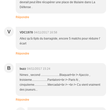
devrait peut être récupérer une place de titulaire dans La
Défense .
Répondre
V
VDC1978
04/11/2017 16:58
Allez qu'à 6pts du barragiste, encore 5 matchs pour réduire l'
écart
Répondre
B
buzz
04/11/2017 15:24
Nimes , second .........................Blaquart<br /> Ajaccio ,
troisieme.....................Pantaloni<br /> Paris fc ,
cinquiieme..................Mercadal<br /> <br /> Ca vient vraiment
des joueurs...
Répondre