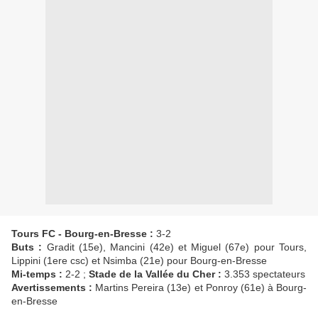
Tours FC - Bourg-en-Bresse :
3-2
Buts :
Gradit (15e), Mancini (42e) et Miguel (67e) pour Tours,
Lippini (1ere csc) et Nsimba (21e) pour Bourg-en-Bresse
Mi-temps :
2-2 ;
Stade de la Vallée du Cher :
3.353 spectateurs
Avertissements :
Martins Pereira (13e) et Ponroy (61e) à Bourg-
en-Bresse