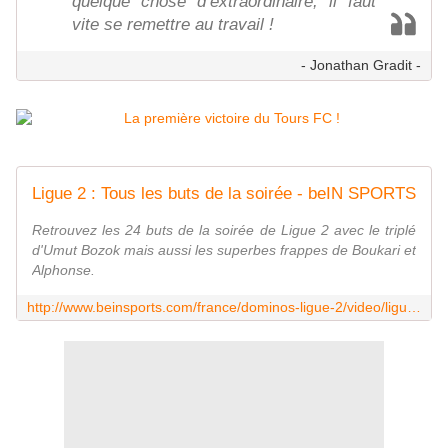
quelque chose d’extraordinaire, il faut
vite se remettre au travail !
- Jonathan Gradit -
Ligue 2 : Tous les buts de la soirée - beIN SPORTS
Retrouvez les 24 buts de la soirée de Ligue 2 avec le triplé
d'Umut Bozok mais aussi les superbes frappes de Boukari et
Alphonse.
http://www.beinsports.com/france/dominos-ligue-2/video/ligue-2-tous-les-buts-de-la-soiree-6/699022