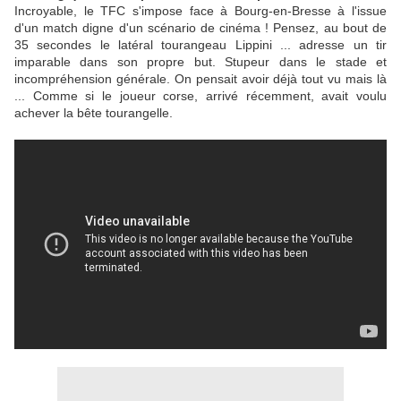
Incroyable, le TFC s'impose face à Bourg-en-Bresse à l'issue
d'un match digne d'un scénario de cinéma ! Pensez, au bout de
35 secondes le latéral tourangeau Lippini ... adresse un tir
imparable dans son propre but. Stupeur dans le stade et
incompréhension générale. On pensait avoir déjà tout vu mais là
... Comme si le joueur corse, arrivé récemment, avait voulu
achever la bête tourangelle.