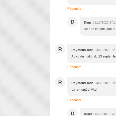
Répondre
D
Dany
08/10/2023 17:2
De pire en pire, quelle
R
Raymond Tada
24/09/2023 12
Au vu du match du 23 septembre
Répondre
R
Raymond Tada
04/09/2023 15
La remontée! Vite!
Répondre
D
Denis
08/09/2023 14: