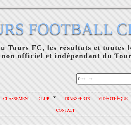
URS FOOTBALL C
du Tours FC, les résultats et toutes l
 non officiel et indépendant du Tou
CLASSEMENT
CLUB
TRANSFERTS
VIDÉOTHÈQUE
CONTACT