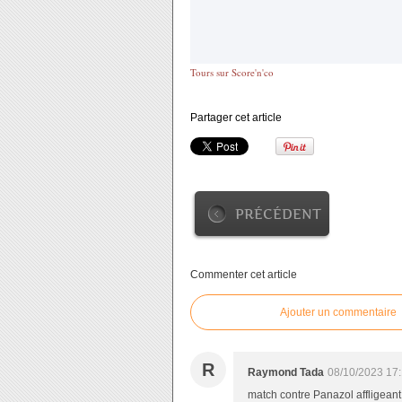
Tours sur Score'n'co
Partager cet article
PRÉCÉDENT
Commenter cet article
Ajouter un commentaire
R
Raymond Tada
08/10/2023 17
match contre Panazol affligeant.