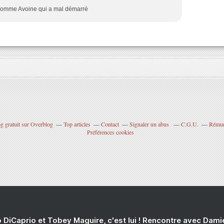
t comme Avoine qui a mal démarré
g gratuit sur Overblog
Top articles
Contact
Signaler un abus
C.G.U.
Rémuné
Préférences cookies
 DiCaprio et Tobey Maguire, c'est lui ! Rencontre avec Dam