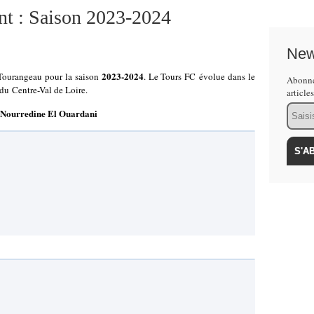
nt : Saison 2023-2024
New
2023-2024
b Tourangeau pour la saison
. Le Tours FC évolue dans le
Abonne
du Centre-Val de Loire.
article
Email
Nourredine El Ouardani