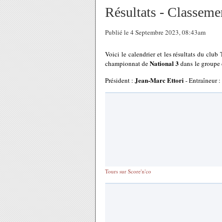
Résultats - Classeme
Publié le 4 Septembre 2023, 08:43am
Voici le calendrier et les résultats du clu
National 3
championnat de
dans le groupe 
Jean-Marc Ettori
Président :
- Entraîneur :
Tours sur Score'n'co