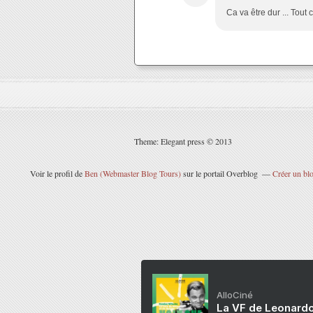
Ca va être dur ... Tou
Theme: Elegant press © 2013
Voir le profil de
Ben (Webmaster Blog Tours)
sur le portail Overblog
Créer un blo
AlloCiné
La VF de Leonardo