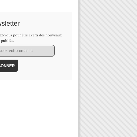
sletter
z-vous pour être averti des nouveaux
s publiés.