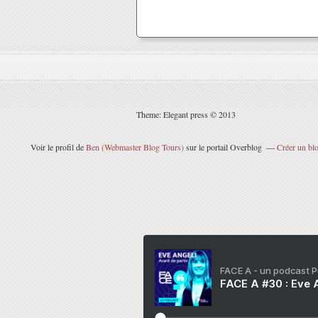
Theme: Elegant press © 2013
Voir le profil de
Ben (Webmaster Blog Tours)
sur le portail Overblog
Créer un blo
FACE A - un podcast 
FACE A #30 : Eve A