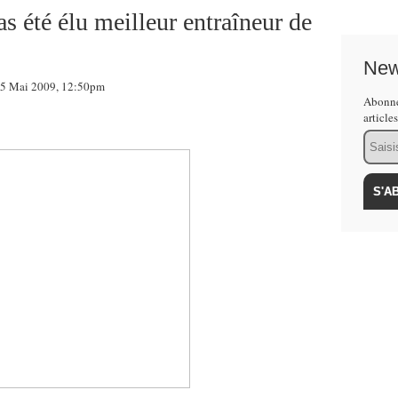
s été élu meilleur entraîneur de
New
5 Mai 2009, 12:50pm
Abonne
article
Email