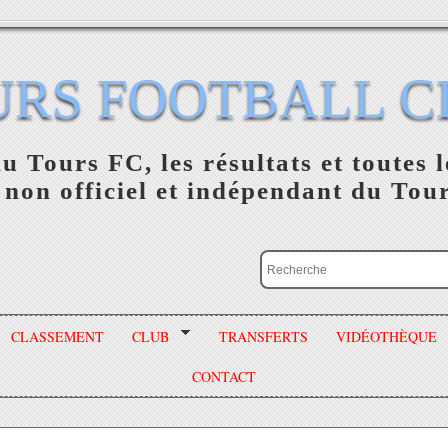
URS FOOTBALL C
du Tours FC, les résultats et toutes l
 non officiel et indépendant du Tou
CLASSEMENT
CLUB
TRANSFERTS
VIDÉOTHÈQUE
CONTACT