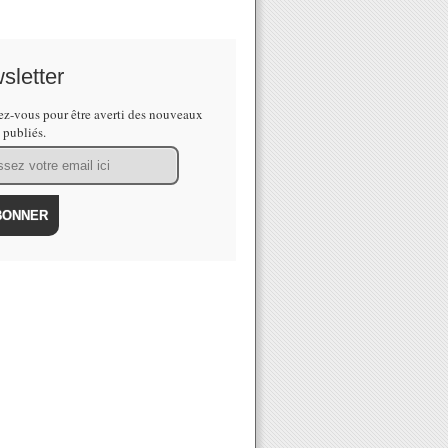
sletter
z-vous pour être averti des nouveaux
s publiés.