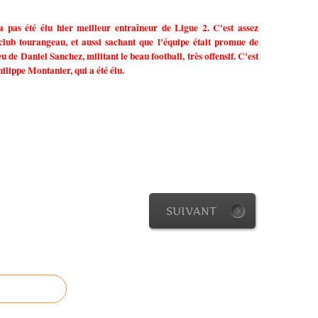
 pas été élu hier meilleur entraîneur de Ligue 2. C'est assez
lub tourangeau, et aussi sachant que l'équipe était promue de
u de Daniel Sanchez, militant le beau football, très offensif. C'est
ilippe Montanier, qui a été élu.
SUIVANT