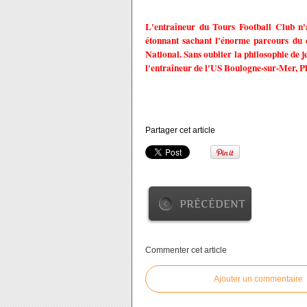
L'entraîneur du Tours Football Club n'a
étonnant sachant l'énorme parcours du c
National. Sans oublier la philosophie de je
l'entraîneur de l'US Boulogne-sur-Mer, Ph
Partager cet article
PRÉCÉDENT
Commenter cet article
Ajouter un commentaire