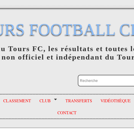
URS FOOTBALL C
du Tours FC, les résultats et toutes l
 non officiel et indépendant du Tou
CLASSEMENT
CLUB
TRANSFERTS
VIDÉOTHÈQUE
CONTACT