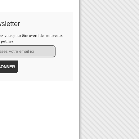
sletter
z-vous pour être averti des nouveaux
s publiés.