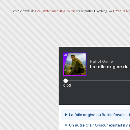
Voir le profil de
Ben (Webmaster Blog Tours)
sur le portail Overblog
Créer un blo
Hall of Game
La folle origine du
0:00
La folle origine du Battle Royale -
Un autre Clair Obscur existait il y