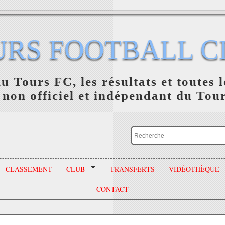
URS FOOTBALL C
du Tours FC, les résultats et toutes l
 non officiel et indépendant du Tou
CLASSEMENT
CLUB
TRANSFERTS
VIDÉOTHÈQUE
CONTACT