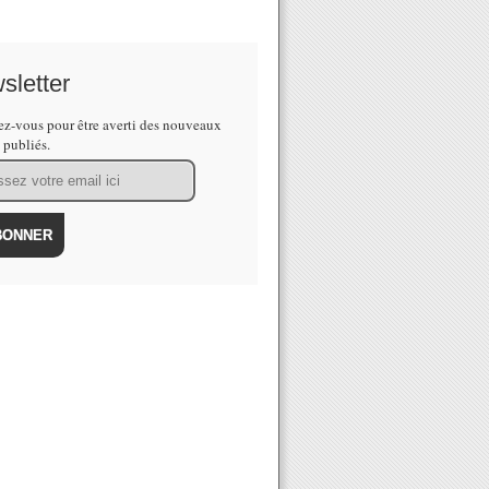
sletter
z-vous pour être averti des nouveaux
s publiés.