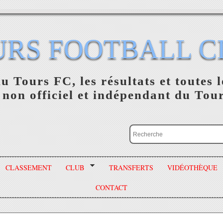
URS FOOTBALL C
du Tours FC, les résultats et toutes l
 non officiel et indépendant du Tou
CLASSEMENT
CLUB
TRANSFERTS
VIDÉOTHÈQUE
CONTACT