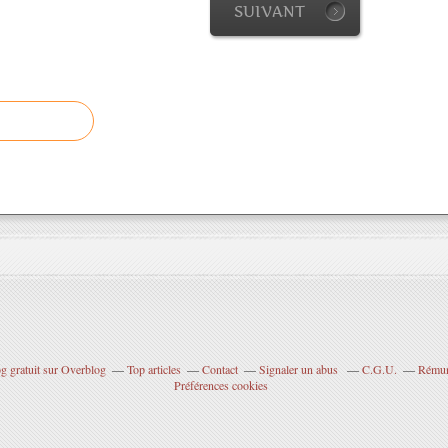
SUIVANT
g gratuit sur Overblog
Top articles
Contact
Signaler un abus
C.G.U.
Rémuné
Préférences cookies