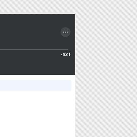
-9:01