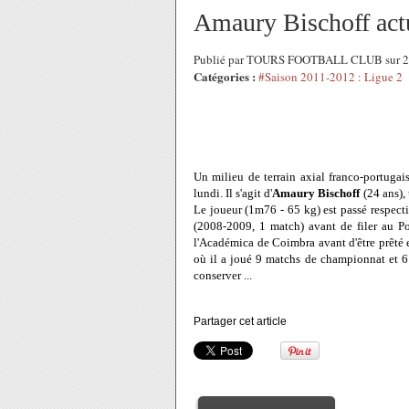
Amaury Bischoff actu
Publié par TOURS FOOTBALL CLUB sur 2
Catégories :
#Saison 2011-2012 : Ligue 2
Un milieu de terrain axial franco-portugai
lundi. Il s'agit d'
Amaury Bischoff
(24 ans),
Le joueur (1m76 - 65 kg) est passé respect
(2008-2009, 1 match) avant de filer au P
l'Académica de Coimbra avant d'être prêté e
où il a joué 9 matchs de championnat et 6 
conserver ...
Partager cet article