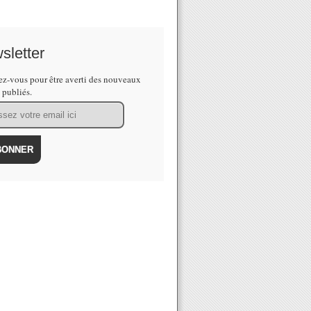
sletter
z-vous pour être averti des nouveaux
s publiés.