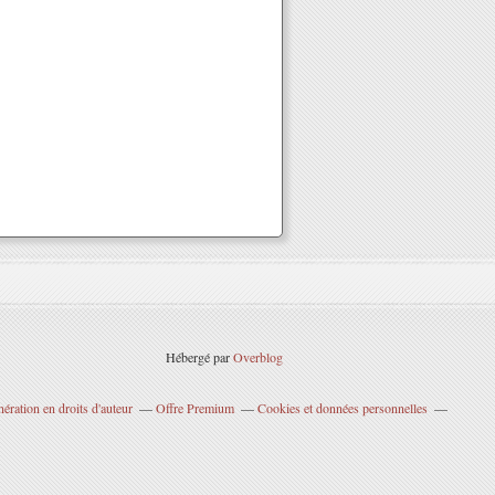
Hébergé par
Overblog
ration en droits d'auteur
Offre Premium
Cookies et données personnelles