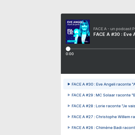
FACE A - un podcast 
FACE A #30 : Eve A
0:00
FACE A #30 : Eve Angeli raconte "A
FACE A #29 : MC Solaar raconte "
FACE A #28 : Lorie raconte "Je vais
FACE A #27 : Christophe Willem ra
FACE A #26 : Chimène Badi racont