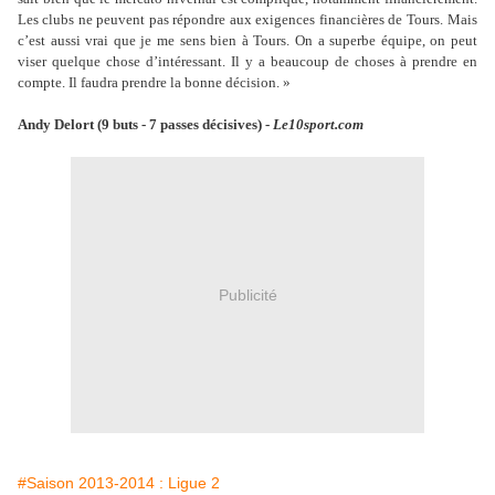
Les clubs ne peuvent pas répondre aux exigences financières de Tours.
Mais
c’est aussi vrai que je me sens bien à Tours. On a superbe équipe, on peut
viser quelque chose d’intéressant. Il y a beaucoup de choses à prendre en
compte. Il faudra prendre la bonne décision. »
Andy Delort (9 buts - 7 passes décisives) -
Le10sport.com
Publicité
#Saison 2013-2014 : Ligue 2