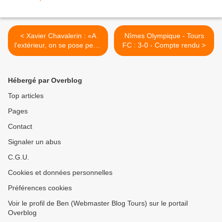
< Xavier Chavalerin : «A
Nîmes Olympique - Tours
l'extérieur, on se pose peut-
FC : 3-0 - Compte rendu >
être trop de questions»
Hébergé par Overblog
Top articles
Pages
Contact
Signaler un abus
C.G.U.
Cookies et données personnelles
Préférences cookies
Voir le profil de Ben (Webmaster Blog Tours) sur le portail
Overblog