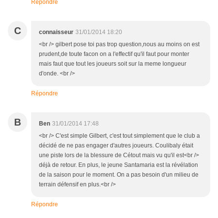
Répondre
C
connaisseur
31/01/2014 18:20
<br /> gilbert pose toi pas trop question,nous au moins on est
prudent,de toute facon on a l'effectif qu'il faut pour monter
mais faut que tout les joueurs soit sur la meme longueur
d'onde. <br />
Répondre
B
Ben
31/01/2014 17:48
<br /> C'est simple Gilbert, c'est tout simplement que le club a
décidé de ne pas engager d'autres joueurs. Coulibaly était
une piste lors de la blessure de Cétout mais vu qu'il est<br />
déjà de retour. En plus, le jeune Santamaria est la révélation
de la saison pour le moment. On a pas besoin d'un milieu de
terrain défensif en plus.<br />
Répondre