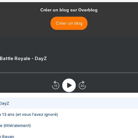
Créer un blog sur Overblog
Créer un blog
 Battle Royale - DayZ
 DayZ
 a 13 ans (et vous l'avez ignoré)
e (littéralement)
im Rayan