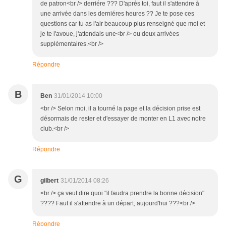
de patron<br /> derriére ??? D'aprés toi, faut il s'attendre à
une arrivée dans les derniéres heures ?? Je te pose ces
questions car tu as l'air beaucoup plus renseigné que moi et
je te l'avoue, j'attendais une<br /> ou deux arrivées
supplémentaires.<br />
Répondre
B
Ben
31/01/2014 10:00
<br /> Selon moi, il a tourné la page et la décision prise est
désormais de rester et d'essayer de monter en L1 avec notre
club.<br />
Répondre
G
gilbert
31/01/2014 08:26
<br /> ça veut dire quoi "il faudra prendre la bonne décision"
???? Faut il s'attendre à un départ, aujourd'hui ???<br />
Répondre