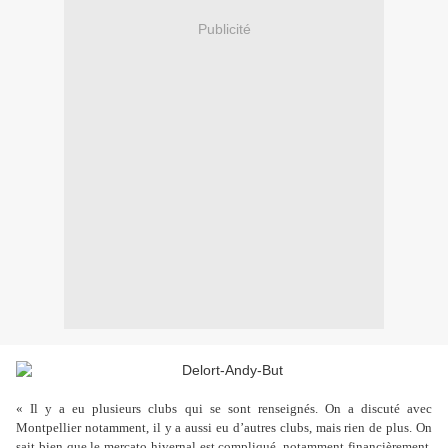
Publicité
« Il y a eu plusieurs clubs qui se sont renseignés. On a discuté avec
Montpellier notamment, il y a aussi eu d’autres clubs, mais rien de plus. On
sait bien que le mercato hivernal est compliqué, notamment financièrement.