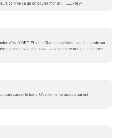
eurs comme ca qu on pourra monter.............<br />
ntée c'est NIORT. Et si les Chamois coiffaient tout le monde sur
 Néanmoins allez les bleus vous avez encore une petite chance.
oujours casser le banc. C'est le meme groupe qui est