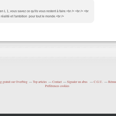
en L 1, vous savez ce qu'ils vous restent à faire.<br /> <br /> <br
a réalité et l'ambition pour tout le monde.<br />
g gratuit sur Overblog
Top articles
Contact
Signaler un abus
C.G.U.
Rémuné
Préférences cookies