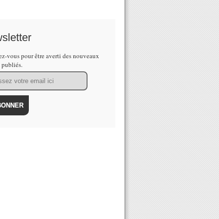
sletter
z-vous pour être averti des nouveaux
s publiés.