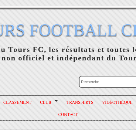
URS FOOTBALL C
du Tours FC, les résultats et toutes l
 non officiel et indépendant du Tou
CLASSEMENT
CLUB
TRANSFERTS
VIDÉOTHÈQUE
CONTACT