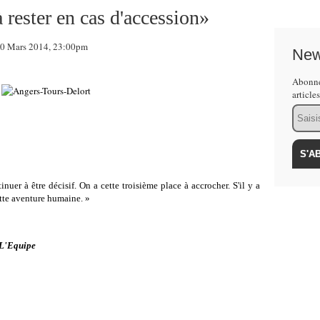
 rester en cas d'accession»
0 Mars 2014, 23:00pm
New
Abonne
article
Email
tinuer à être décisif. On a cette troisième place à accrocher. S'il y a
cette aventure humaine. »
L'Equipe