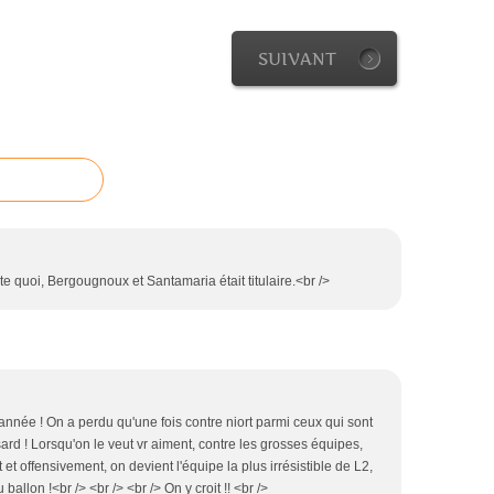
SUIVANT
e quoi, Bergougnoux et Santamaria était titulaire.<br />
 année ! On a perdu qu'une fois contre niort parmi ceux qui sont
ard ! Lorsqu'on le veut vr aiment, contre les grosses équipes,
t offensivement, on devient l'équipe la plus irrésistible de L2,
ballon !<br /> <br /> <br /> On y croit !! <br />