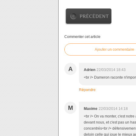
PRÉCÉDENT
Commenter cet article
Ajouter un commentaire
A
Adrien
22/03/2014 18:43
<br /> Dameron raconte n'import
Répondre
M
Maxime
22/03/2014 14:18
<br /> On va monter, c'est notre
devant nous, et c'est pas un has
concentrés<br /> défensivement e
deloin celle qui joue le mieux au 