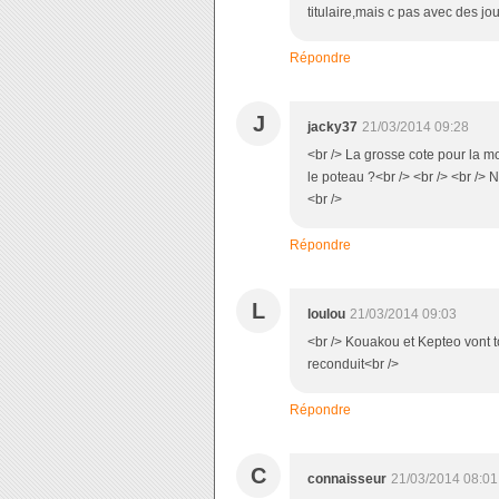
titulaire,mais c pas avec des jou
Répondre
J
jacky37
21/03/2014 09:28
<br /> La grosse cote pour la mo
le poteau ?<br /> <br /> <br />
<br />
Répondre
L
loulou
21/03/2014 09:03
<br /> Kouakou et Kepteo vont t
reconduit<br />
Répondre
C
connaisseur
21/03/2014 08:01