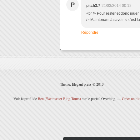
P
pitch3.7
21/03/2014 00:12
<br /> Pour rester et donc jouer 
/> Maintenant à savoir si c'est l
Répondre
Theme: Elegant press © 2013
Voir le profil de
Ben (Webmaster Blog Tours)
sur le portail Overblog
Créer un blo