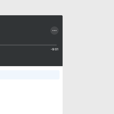
-9:01