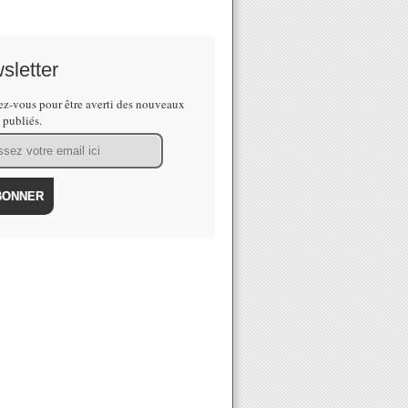
sletter
z-vous pour être averti des nouveaux
s publiés.