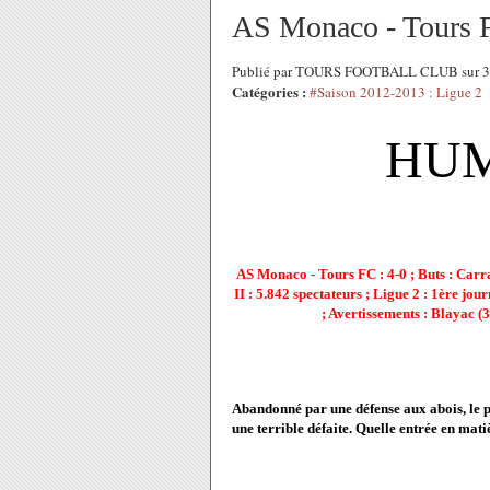
AS Monaco - Tours F
Publié par TOURS FOOTBALL CLUB sur 30 
Catégories :
#Saison 2012-2013 : Ligue 2
HUM
AS Monaco - Tours FC : 4-0 ; Buts : Carra
II : 5.842 spectateurs ;
Ligue 2 : 1ère jou
; Avertissements : Blayac (3
Abandonné par une défense aux abois, le 
une terrible défaite. Quelle entrée en matièr