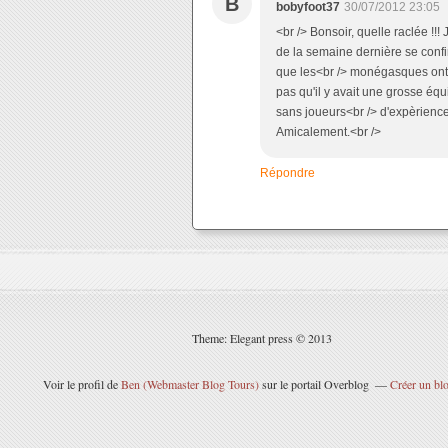
B
bobyfoot37
30/07/2012 23:05
<br /> Bonsoir, quelle raclée !!
de la semaine dernière se conf
que les<br /> monégasques ont 
pas qu'il y avait une grosse équ
sans joueurs<br /> d'expèrienc
Amicalement.<br />
Répondre
Theme: Elegant press © 2013
Voir le profil de
Ben (Webmaster Blog Tours)
sur le portail Overblog
Créer un blo