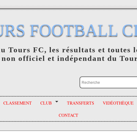
URS FOOTBALL C
du Tours FC, les résultats et toutes l
 non officiel et indépendant du Tou
CLASSEMENT
CLUB
TRANSFERTS
VIDÉOTHÈQUE
CONTACT