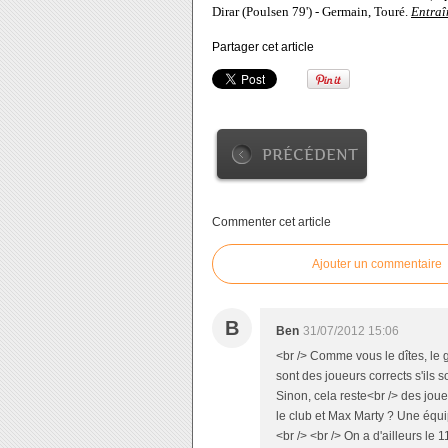
Dirar (Poulsen 79') - Germain, Touré.
Entraî
Partager cet article
PRÉCÉDENT
Commenter cet article
Ajouter un commentaire
B
Ben
31/07/2012 15:06
<br /> Comme vous le dîtes, le
sont des joueurs corrects s'ils 
Sinon, cela reste<br /> des joue
le club et Max Marty ? Une équi
<br /> <br /> On a d'ailleurs le