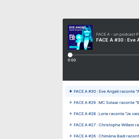
FACE A - un podcast 
FACE A #30 : Eve A
0:00
FACE A #30 : Eve Angeli raconte "A
FACE A #29 : MC Solaar raconte "
FACE A #28 : Lorie raconte "Je vais
FACE A #27 : Christophe Willem ra
FACE A #26 : Chimène Badi racont