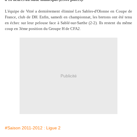
L'équipe de Vitré a dernièrement éliminé Les Sables-d'Olonne en Coupe de
France, club de DH. Enfin, samedi en championnat, les bretons ont été tenu
en échec sur leur pelouse face à Sablé-sur-Sarthe (2-2). Ils restent du même
coup en 3ème position du Groupe H de CFA2.
Publicité
#Saison 2011-2012 : Ligue 2