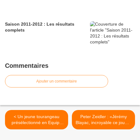
Saison 2011-2012 : Les résultats
complets
Commentaires
Ajouter un commentaire
< Un jeune tourangeau
Peter Zeidler : «Jérémy
présélectionné en Equipe
Blayac, incroyable ce joueur
de France
là» >