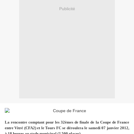
Publicité
La rencontre comptant pour les 32èmes de finale de la Coupe de France
entre Vitré (CFA2) et le Tours FC se déroulera le samedi 07 janvier 2012,
à 18 heures au stade municipal (2.500 places).