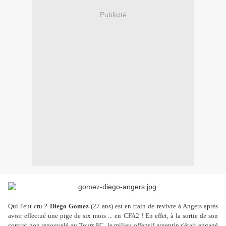
Publicité
Qui l'eut cru ?
Diego Gomez
(27 ans) est en train de revivre à Angers après
avoir effectué une pige de six mois ... en CFA2 ! En effet, à la sortie de son
contrat non renouvelé au Tours FC, le milieu offensif argentin s'était engagé