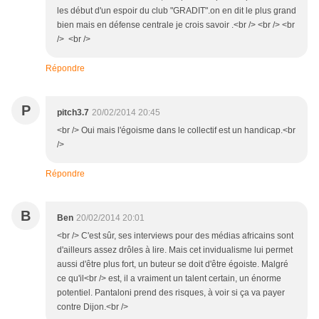
les début d'un espoir du club "GRADIT".on en dit le plus grand
bien mais en défense centrale je crois savoir .<br /> <br /> <br
/> <br />
Répondre
P
pitch3.7
20/02/2014 20:45
<br /> Oui mais l'égoisme dans le collectif est un handicap.<br
/>
Répondre
B
Ben
20/02/2014 20:01
<br /> C'est sûr, ses interviews pour des médias africains sont
d'ailleurs assez drôles à lire. Mais cet invidualisme lui permet
aussi d'être plus fort, un buteur se doit d'être égoiste. Malgré
ce qu'il<br /> est, il a vraiment un talent certain, un énorme
potentiel. Pantaloni prend des risques, à voir si ça va payer
contre Dijon.<br />