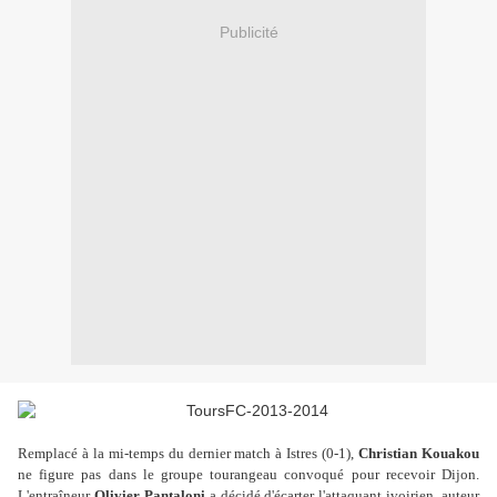
Publicité
Remplacé à la mi-temps du dernier match à Istres (0-1),
Christian Kouakou
ne figure pas dans le groupe tourangeau convoqué pour recevoir Dijon.
L'entraîneur
Olivier Pantaloni
a décidé d'écarter l'attaquant ivoirien, auteur