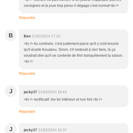
consignes et la joue trop perso il dégage c'est normal<br />
Répondre
B
Ben
21/02/2014 17:10
<br /> Au contraire, c'est justement parce qu'il y croit encore
qu'il écarte Kouakou. Sinon, s'il resterait à rien faire, là ça
voudrait dire qu'il se contente de finir tranquillement la saison.
<br />
Répondre
J
jacky37
21/02/2014 16:43
<br /> rectificatif: lire for intérieur et non fort.<br />
Répondre
J
jacky37
21/02/2014 16:37