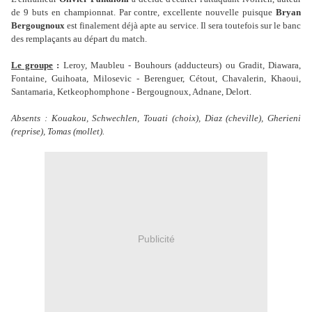
de 9 buts en championnat. Par contre, excellente nouvelle puisque
Bryan
Bergougnoux
est finalement déjà apte au service. Il sera toutefois sur le banc
des remplaçants au départ du match.
Le groupe
:
Leroy, Maubleu - Bouhours (adducteurs) ou Gradit, Diawara,
Fontaine, Guihoata, Milosevic - Berenguer, Cétout, Chavalerin, Khaoui,
Santamaria, Ketkeophomphone - Bergougnoux, Adnane, Delort.
Absents : Kouakou, Schwechlen, Touati (choix), Diaz (cheville), Gherieni
(reprise), Tomas (mollet).
Publicité