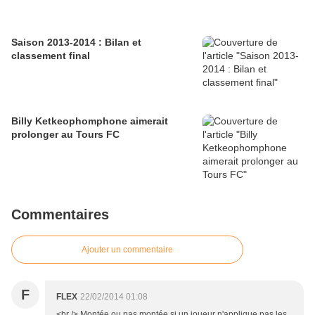
Saison 2013-2014 : Bilan et
classement final
Billy Ketkeophomphone aimerait
prolonger au Tours FC
Commentaires
Ajouter un commentaire
F
FLEX
22/02/2014 01:08
<br /> Montée ou pas montée si un joueur n'applique pas les