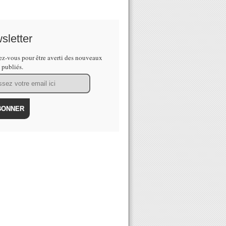
sletter
z-vous pour être averti des nouveaux
s publiés.