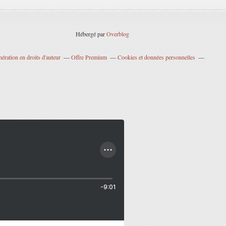
Hébergé par
Overblog
ration en droits d'auteur
Offre Premium
Cookies et données personnelles
-9:01