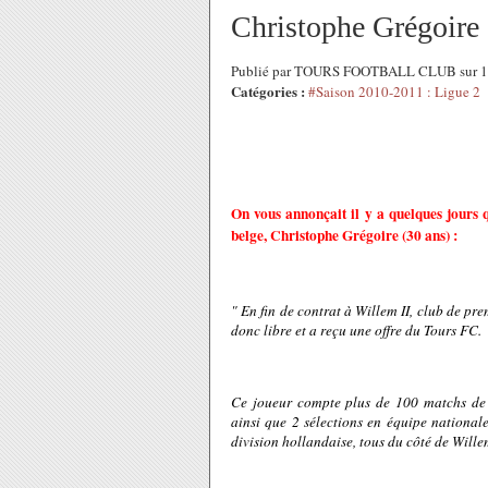
Christophe Grégoire 
Publié par TOURS FOOTBALL CLUB sur 16
Catégories :
#Saison 2010-2011 : Ligue 2
On vous annonçait il y a quelques jours 
belge,
Christophe Grégoire (30 ans) :
" En fin de contrat à Willem II, club de pr
donc libre et a reçu une offre du Tours FC.
Ce joueur compte plus de 100 matchs de 
ainsi que 2 sélections en équipe national
division hollandaise, tous du côté de Willem