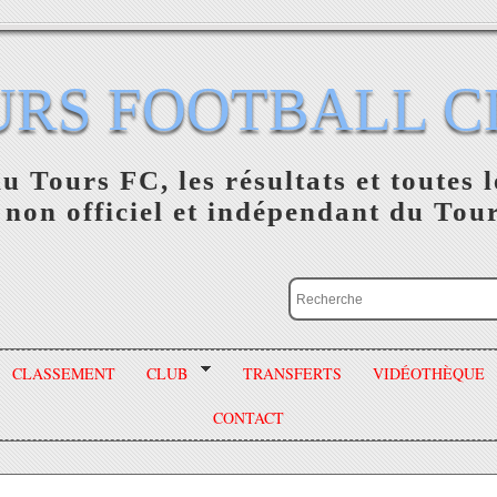
URS FOOTBALL C
du Tours FC, les résultats et toutes l
 non officiel et indépendant du Tou
CLASSEMENT
CLUB
TRANSFERTS
VIDÉOTHÈQUE
CONTACT