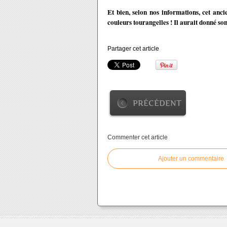
Et bien, selon nos informations, cet anc
couleurs tourangelles ! Il aurait donné so
Partager cet article
PRÉCÉDENT
Commenter cet article
Ajouter un commentaire