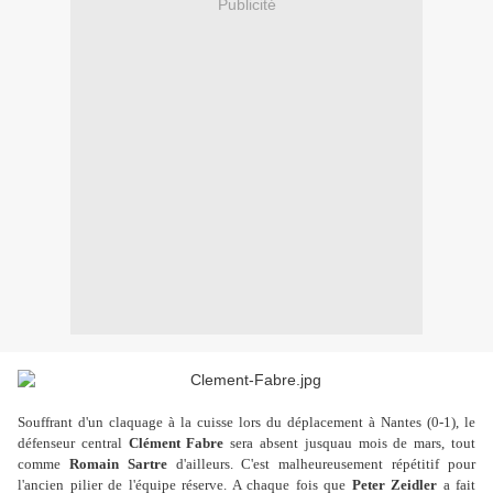
Publicité
Souffrant d'un claquage à la cuisse lors du déplacement à Nantes (0-1), le
défenseur central
Clément Fabre
sera absent jusquau mois de mars, tout
comme
Romain Sartre
d'ailleurs. C'est malheureusement répétitif pour
l'ancien pilier de l'équipe réserve. A chaque fois que
Peter Zeidler
a fait