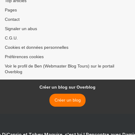
Top articles
Pages
Contact
Signaler un abus
C.G.U.
Cookies et données personnelles
Préférences cookies
Voir le profil de Ben (Webmaster Blog Tours) sur le portail
Overblog
Créer un blog sur Overblog
Créer un blog
 DiCaprio et Tobey Maguire, c'est lui ! Rencontre avec Dam