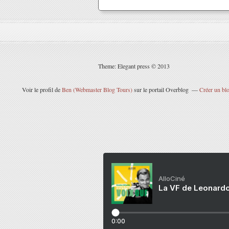
Theme: Elegant press © 2013
Voir le profil de
Ben (Webmaster Blog Tours)
sur le portail Overblog
Créer un blo
AlloCiné
La VF de Leonardo
0:00