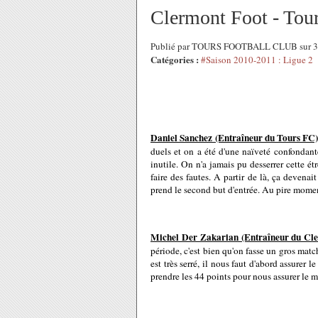
Clermont Foot - Tour
Publié par TOURS FOOTBALL CLUB sur 30
Catégories :
#Saison 2010-2011 : Ligue 2
Daniel Sanchez (Entraîneur du Tours FC
duels et on a été d'une naïveté confondant
inutile. On n'a jamais pu desserrer cette étr
faire des fautes. A partir de là, ça devena
prend le second but d'entrée. Au pire moment
Michel Der Zakarian (Entraîneur du Cle
période, c'est bien qu'on fasse un gros matc
est très serré, il nous faut d'abord assurer l
prendre les 44 points pour nous assurer le m