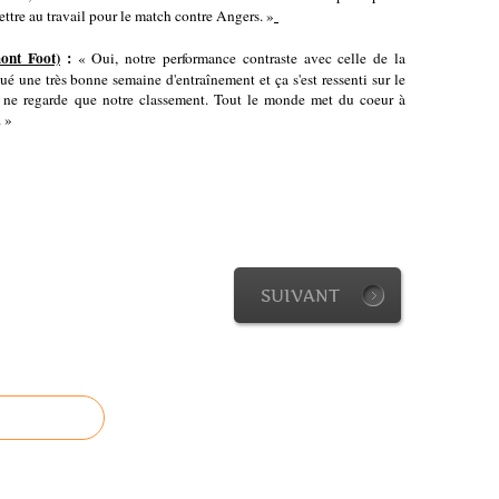
ettre au travail pour le match contre Angers. »
ont Foot)
:
« Oui, notre performance contraste avec celle de la
é une très bonne semaine d'entraînement et ça s'est ressenti sur le
on ne regarde que notre classement. Tout le monde met du coeur à
. »
SUIVANT