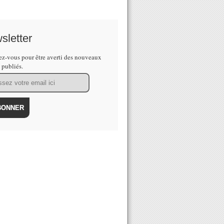
sletter
z-vous pour être averti des nouveaux
s publiés.