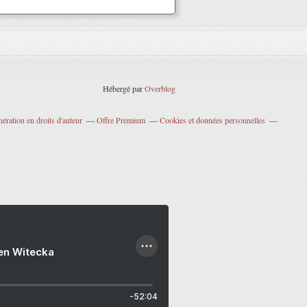
Hébergé par
Overblog
ration en droits d'auteur
Offre Premium
Cookies et données personnelles
ien Witecka
-52:04