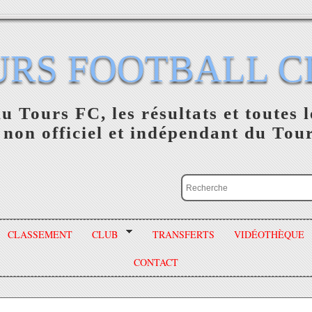
URS FOOTBALL C
du Tours FC, les résultats et toutes l
 non officiel et indépendant du Tou
CLASSEMENT
CLUB
TRANSFERTS
VIDÉOTHÈQUE
CONTACT