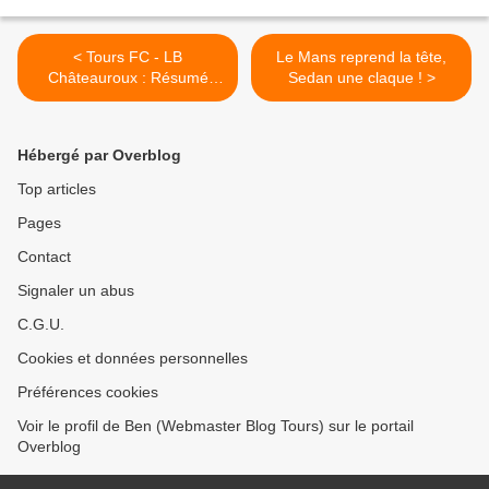
< Tours FC - LB
Le Mans reprend la tête,
Châteauroux : Résumé
Sedan une claque ! >
vidéo
Hébergé par Overblog
Top articles
Pages
Contact
Signaler un abus
C.G.U.
Cookies et données personnelles
Préférences cookies
Voir le profil de Ben (Webmaster Blog Tours) sur le portail
Overblog