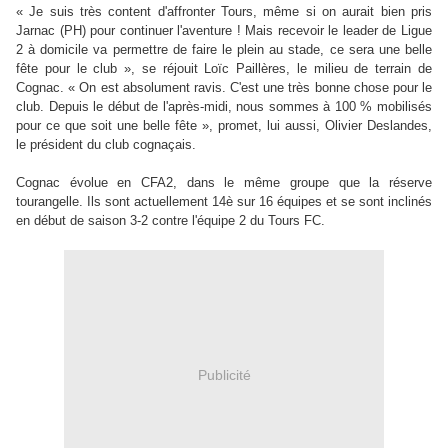
« Je suis très content d'affronter Tours, même si on aurait bien pris
Jarnac (PH) pour continuer l'aventure ! Mais recevoir le leader de Ligue
2 à domicile va permettre de faire le plein au stade, ce sera une belle
fête pour le club », se réjouit Loïc Paillères, le milieu de terrain de
Cognac. « On est absolument ravis. C'est une très bonne chose pour le
club. Depuis le début de l'après-midi, nous sommes à 100 % mobilisés
pour ce que soit une belle fête », promet, lui aussi, Olivier Deslandes,
le président du club cognaçais.
Cognac évolue en CFA2, dans le même groupe que la réserve
tourangelle. Ils sont actuellement 14è sur 16 équipes et se sont inclinés
en début de saison 3-2 contre l'équipe 2 du Tours FC.
Publicité