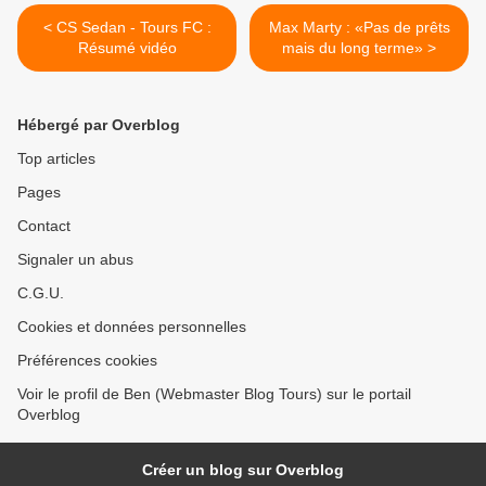
< CS Sedan - Tours FC :
Max Marty : «Pas de prêts
Résumé vidéo
mais du long terme» >
Hébergé par Overblog
Top articles
Pages
Contact
Signaler un abus
C.G.U.
Cookies et données personnelles
Préférences cookies
Voir le profil de Ben (Webmaster Blog Tours) sur le portail
Overblog
Créer un blog sur Overblog