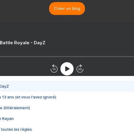
Créer un blog
 Battle Royale - DayZ
 DayZ
 a 13 ans (et vous l'avez ignoré)
e (littéralement)
im Rayan
 toutes les règles