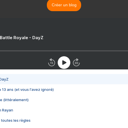
Créer un blog
 Battle Royale - DayZ
 DayZ
 a 13 ans (et vous l'avez ignoré)
e (littéralement)
im Rayan
 toutes les règles