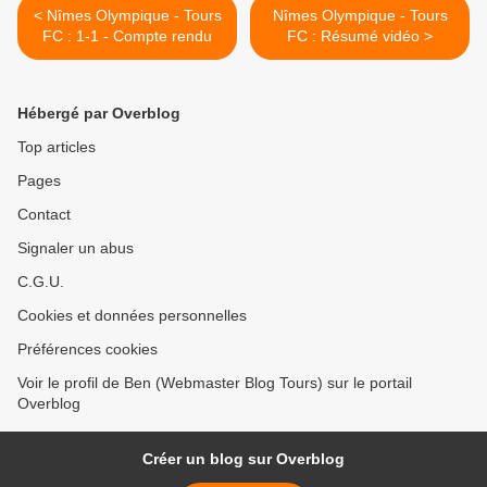
< Nîmes Olympique - Tours
Nîmes Olympique - Tours
FC : 1-1 - Compte rendu
FC : Résumé vidéo >
Hébergé par Overblog
Top articles
Pages
Contact
Signaler un abus
C.G.U.
Cookies et données personnelles
Préférences cookies
Voir le profil de Ben (Webmaster Blog Tours) sur le portail
Overblog
Créer un blog sur Overblog