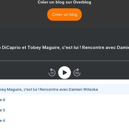
Créer un blog sur Overblog
Créer un blog
 DiCaprio et Tobey Maguire, c'est lui ! Rencontre avec Dam
bey Maguire, c'est lui ! Rencontre avec Damien Witecka
e 6
e 5
e 4