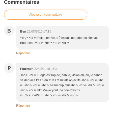
Commentaires
Ajouter un commentaire
B
Ben
22/08/2010 17:15
<br /> <br /> Peterson, Vous êtes un supporter du Honved
Budapest ?<br /> <br /> <br /> <br />
Répondre
P
Peterson
22/08/2010 05:39
<br /> <br /> Diego est rapide, habile, vision du jeu, le canon
se déplace très bien et les résultats objectifs.<br /> <br /> <br
/> <br /> <br /> <br /> beaucoup plus<br /> <br /> <br /> <br />
<br /> <br /> http://www.youtube.com/watch?
v=FYc9S0eWE30<br /> <br /> <br /> <br />
Répondre