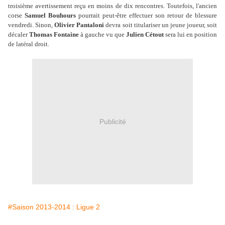
troisième avertissement reçu en moins de dix rencontres. Toutefois, l'ancien
corse
Samuel Bouhours
pourrait peut-être effectuer son retour de blessure
vendredi. Sinon,
Olivier Pantaloni
devra soit titulariser un jeune joueur, soit
décaler
Thomas Fontaine
à gauche vu que
Julien Cétout
sera lui en position
de latéral droit.
Publicité
#Saison 2013-2014 : Ligue 2