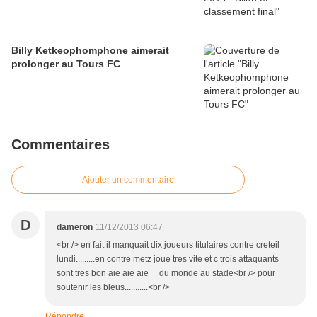
Billy Ketkeophomphone aimerait
prolonger au Tours FC
Commentaires
Ajouter un commentaire
D
dameron
11/12/2013 06:47
<br /> en fait il manquait dix joueurs titulaires contre creteil
lundi.........en contre metz joue tres vite et c trois attaquants
sont tres bon aie aie aie du monde au stade<br /> pour
soutenir les bleus...........<br />
Répondre