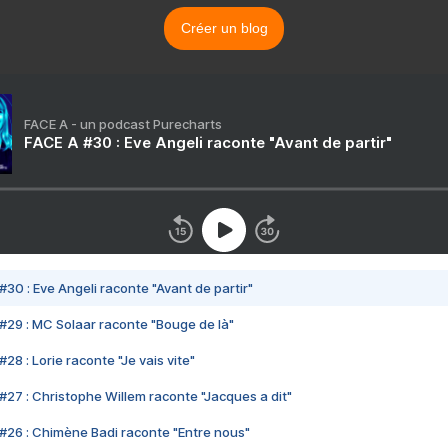
Créer un blog
FACE A - un podcast Purecharts
FACE A #30 : Eve Angeli raconte "Avant de partir"
#30 : Eve Angeli raconte "Avant de partir"
#29 : MC Solaar raconte "Bouge de là"
28 : Lorie raconte "Je vais vite"
#27 : Christophe Willem raconte "Jacques a dit"
#26 : Chimène Badi raconte "Entre nous"