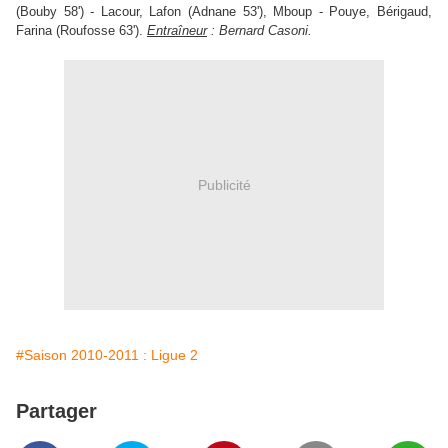
(Bouby 58') - Lacour, Lafon (Adnane 53'), Mboup - Pouye, Bérigaud,
Farina (Roufosse 63').
Entraîneur
: Bernard Casoni.
Publicité
#Saison 2010-2011 : Ligue 2
Partager