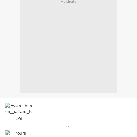
Publicité
-