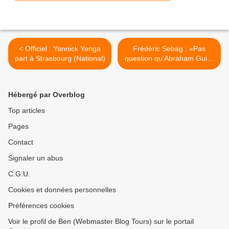
< Officiel : Yannick Yenga
Frédéric Sebag : «Pas
part à Strasbourg (National)
question qu'Abraham Guié-
Guié parte !» >
Hébergé par Overblog
Top articles
Pages
Contact
Signaler un abus
C.G.U.
Cookies et données personnelles
Préférences cookies
Voir le profil de Ben (Webmaster Blog Tours) sur le portail