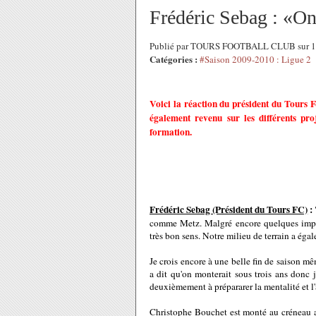
Frédéric Sebag : «On 
Publié par TOURS FOOTBALL CLUB sur 13
Catégories :
#Saison 2009-2010 : Ligue 2
Voici la réaction du président du Tours F
également revenu sur les différents pro
formation.
Frédéric Sebag (Président du Tours FC)
:
comme Metz. Malgré encore quelques impréc
très bon sens. Notre milieu de terrain a ég
Je crois encore à une belle fin de saison mêm
a dit qu'on monterait sous trois ans donc 
deuxièmement à prépararer la mentalité et l'
Christophe Bouchet est monté au créneau au