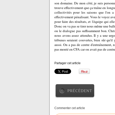
son domaine. De mon côté, je suis personne
trouve effectivement que ça traîne en longueu
collectivités pour les saisons que l'on 
effectivement pénalisant. Vous le voyez avec 
pour faire des résultats, et l'équipe qui el
Donc on va pas se tirer nous même une balle 
ou le dialogue pas suffisamment bon. Chri
nous avons assez attendus. Il y a une ur
tribunes seraient couvertes, bien sûr qu'i
aussi. On a pas de centre d'entraînement, ni
pas monté en CFA car on avait pas de centre
Partager cet article
PRÉCÉDENT
Commenter cet article