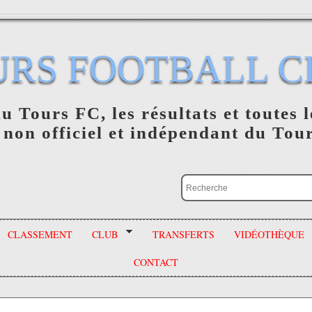
URS FOOTBALL C
du Tours FC, les résultats et toutes l
 non officiel et indépendant du Tou
CLASSEMENT
CLUB
TRANSFERTS
VIDÉOTHÈQUE
CONTACT