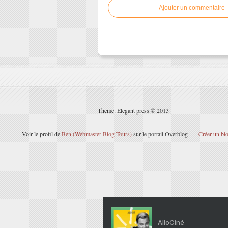
Ajouter un commentaire
Theme: Elegant press © 2013
Voir le profil de
Ben (Webmaster Blog Tours)
sur le portail Overblog
Créer un blo
AlloCiné