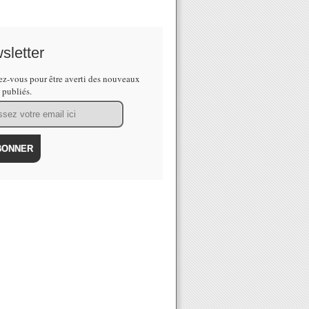
sletter
z-vous pour être averti des nouveaux
s publiés.