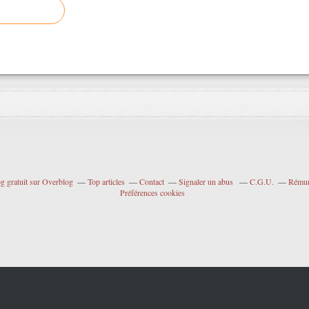
g gratuit sur Overblog
Top articles
Contact
Signaler un abus
C.G.U.
Rémuné
Préférences cookies