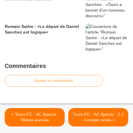
Romain Sartre : «Le départ de Daniel
Sanchez est logique»
Commentaires
Ajouter un commentaire
< Tours FC - AC Ajaccio :
Tours FC - AC Ajaccio : 2-2
30ème journée
- Compte rendu >