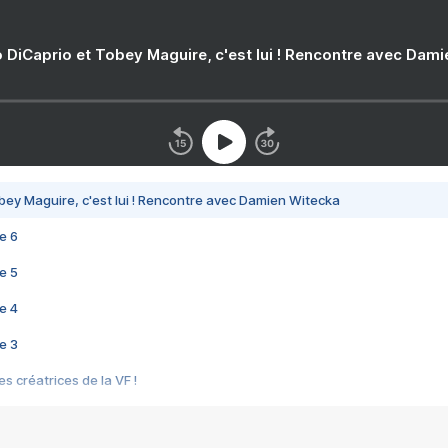
 DiCaprio et Tobey Maguire, c'est lui ! Rencontre avec Dam
bey Maguire, c'est lui ! Rencontre avec Damien Witecka
e 6
e 5
e 4
e 3
s créatrices de la VF !
e 2